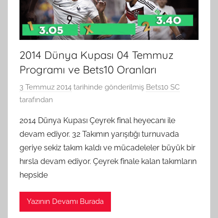
2014 Dünya Kupası 04 Temmuz
Programı ve Bets10 Oranları
3 Temmuz 2014
tarihinde gönderilmiş
Bets10 SC
tarafından
2014 Dünya Kupası Çeyrek final heyecanı ile
devam ediyor. 32 Takımın yarışıtığı turnuvada
geriye sekiz takım kaldı ve mücadeleler büyük bir
hırsla devam ediyor. Çeyrek finale kalan takımların
hepside
Yazının Devamı Burada