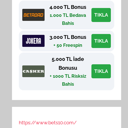
4.000 TL Bonus
TIKLA
1.000 TL Bedava
Bahis
3.000 TL Bonus
TIKLA
+ 50 Freespin
5.000 TL İade
Bonusu
TIKLA
+ 1000 TL Risksiz
Bahis
https://www.bets10.com/