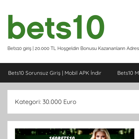
İçeriğe
atla
Bets10
Bets10 giriş | 20.000 TL Hoşgeldin Bonusu Kazananların Adres
giriş
Bets10 Sorunsuz Giriş | Mobil APK İndir
Bets10 Mo
Kategori:
30.000 Euro