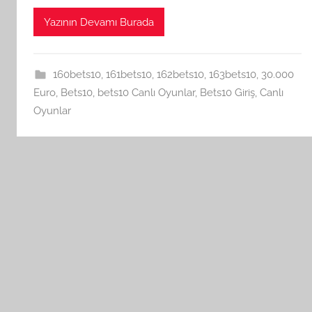
Yazının Devamı Burada
160bets10
,
161bets10
,
162bets10
,
163bets10
,
30.000
Euro
,
Bets10
,
bets10 Canlı Oyunlar
,
Bets10 Giriş
,
Canlı
Oyunlar