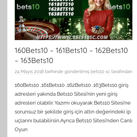
160Bets10 – 161Bets10 – 162Bets10
– 163Bets10
24 Mayıs 2018
tarihinde gönderilmiş
bets10 sc
tarafından
160Bets10 ,161Bets10 ,162Bets10 ,163Bets10 giriş
adresleri yakında Bets10 Sitesi’nin yeni giriş
adresleri olabilir. Yazımı okuyarak Bets10 Sitesi’ne
sorunsuz bir şekilde giriş için altın değerindeki ip
uçlarını bulabilirsin.Ayrıca Bets10 Sitesi’nden Canlı
Oyun