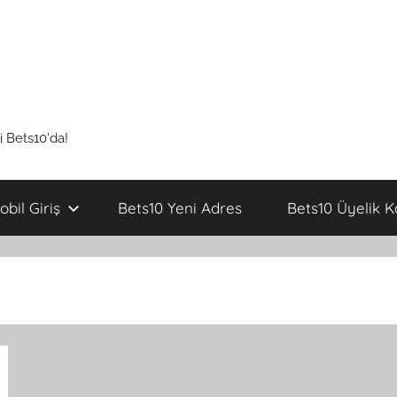
i Bets10'da!
bil Giriş
Bets10 Yeni Adres
Bets10 Üyelik K