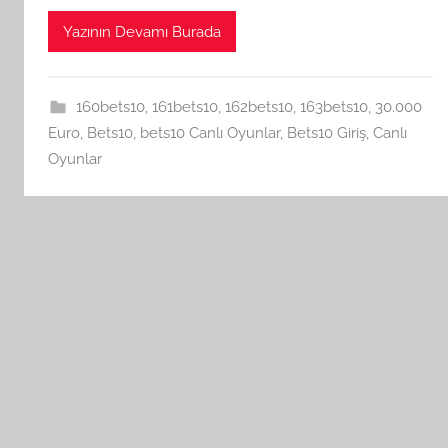
Yazının Devamı Burada
160bets10
,
161bets10
,
162bets10
,
163bets10
,
30.000
Euro
,
Bets10
,
bets10 Canlı Oyunlar
,
Bets10 Giriş
,
Canlı
Oyunlar