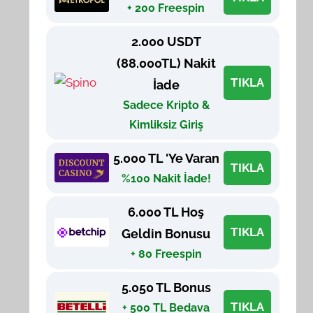
+ 200 Freespin
2.000 USDT
(88.000TL) Nakit
TIKLA
İade
Sadece Kripto &
Kimliksiz Giriş
5.000 TL 'Ye Varan
TIKLA
%100 Nakit İade!
6.000 TL Hoş
TIKLA
Geldin Bonusu
+ 80 Freespin
5.050 TL Bonus
TIKLA
+ 500 TL Bedava