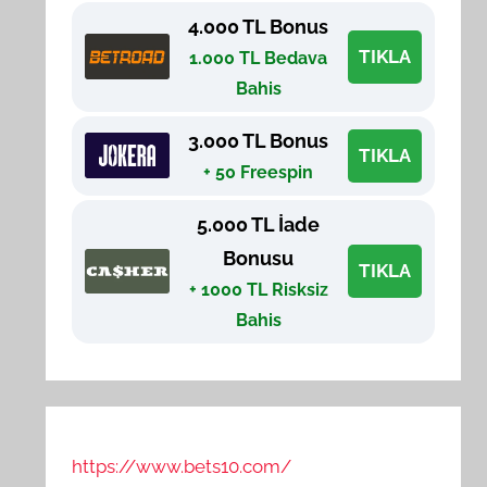
4.000 TL Bonus
TIKLA
1.000 TL Bedava
Bahis
3.000 TL Bonus
TIKLA
+ 50 Freespin
5.000 TL İade
Bonusu
TIKLA
+ 1000 TL Risksiz
Bahis
https://www.bets10.com/