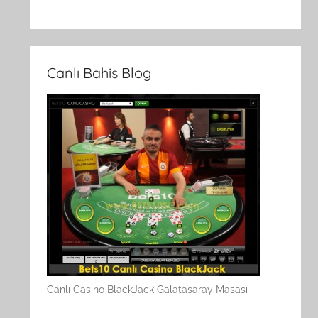
Canlı Bahis Blog
Canlı Casino BlackJack Galatasaray Masası