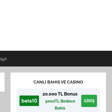
ayıt
CANLI BAHIS VE CASINO
20.000 TL Bonus
GİRİŞ
5000TL Bedava
Bahis