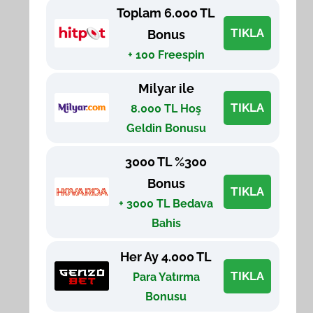
Toplam 6.000 TL
TIKLA
Bonus
+ 100 Freespin
Milyar ile
TIKLA
8.000 TL Hoş
Geldin Bonusu
3000 TL %300
Bonus
TIKLA
+ 3000 TL Bedava
Bahis
Her Ay 4.000 TL
TIKLA
Para Yatırma
Bonusu