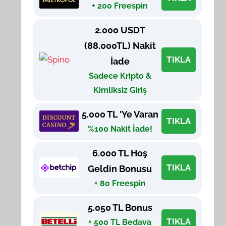
+ 200 Freespin
2.000 USDT
(88.000TL) Nakit
TIKLA
İade
Sadece Kripto &
Kimliksiz Giriş
5.000 TL 'Ye Varan
TIKLA
%100 Nakit İade!
6.000 TL Hoş
TIKLA
Geldin Bonusu
+ 80 Freespin
5.050 TL Bonus
TIKLA
+ 500 TL Bedava