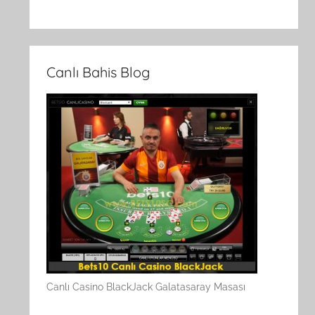
Canlı Bahis Blog
Canlı Casino BlackJack Galatasaray Masası