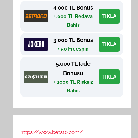
4.000 TL Bonus
TIKLA
1.000 TL Bedava
Bahis
3.000 TL Bonus
TIKLA
+ 50 Freespin
5.000 TL İade
Bonusu
TIKLA
+ 1000 TL Risksiz
Bahis
https://www.bets10.com/