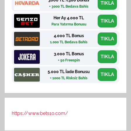
3000 TL %300 Bonus
TIKLA
+ 3000 TL Bedava Bahis
Her Ay 4.000 TL
TIKLA
Para Yatırma Bonusu
4.000 TL Bonus
TIKLA
1.000 TL Bedava Bahis
3.000 TL Bonus
TIKLA
+ 50 Freespin
5.000 TL İade Bonusu
TIKLA
+ 1000 TL Risksiz Bahis
https://www.bets10.com/