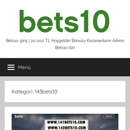
İçeriğe
atla
Bets10
Bets10 giriş | 20.000 TL Hoşgeldin Bonusu Kazananların Adresi
Bets10'da!
giriş
Menü
Kategori:
143bets10