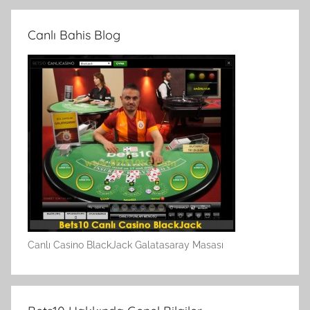
Canlı Bahis Blog
Canlı Casino BlackJack Galatasaray Masası