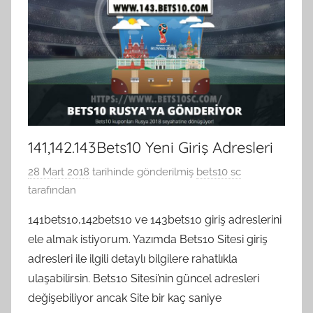
141,142.143Bets10 Yeni Giriş Adresleri
28 Mart 2018
tarihinde gönderilmiş
bets10 sc
tarafından
141bets10,142bets10 ve 143bets10 giriş adreslerini
ele almak istiyorum. Yazımda Bets10 Sitesi giriş
adresleri ile ilgili detaylı bilgilere rahatlıkla
ulaşabilirsin. Bets10 Sitesi’nin güncel adresleri
değişebiliyor ancak Site bir kaç saniye