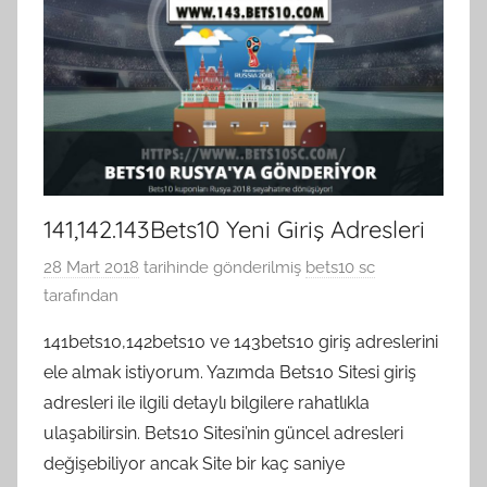
141,142.143Bets10 Yeni Giriş Adresleri
28 Mart 2018
tarihinde gönderilmiş
bets10 sc
tarafından
141bets10,142bets10 ve 143bets10 giriş adreslerini
ele almak istiyorum. Yazımda Bets10 Sitesi giriş
adresleri ile ilgili detaylı bilgilere rahatlıkla
ulaşabilirsin. Bets10 Sitesi’nin güncel adresleri
değişebiliyor ancak Site bir kaç saniye