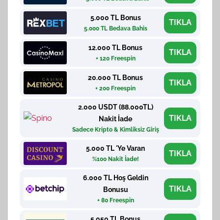
5.000 TL Bonus
TIKLA
5.000 TL Bedava Bahis
12.000 TL Bonus
TIKLA
+ 120 Freespin
20.000 TL Bonus
TIKLA
+ 200 Freespin
2.000 USDT (88.000TL)
TIKLA
Nakit İade
Sadece Kripto & Kimliksiz Giriş
5.000 TL 'Ye Varan
TIKLA
%100 Nakit İade!
6.000 TL Hoş Geldin
TIKLA
Bonusu
+ 80 Freespin
5.050 TL Bonus