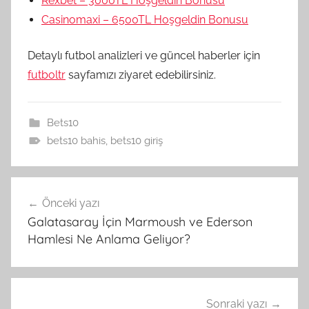
Rexbet – 3000TL Hoşgeldin Bonusu
Casinomaxi – 6500TL Hoşgeldin Bonusu
Detaylı futbol analizleri ve güncel haberler için
futboltr
sayfamızı ziyaret edebilirsiniz.
Bets10
bets10 bahis
,
bets10 giriş
Yazı
Önceki yazı
gezinmesi
Galatasaray İçin Marmoush ve Ederson
Hamlesi Ne Anlama Geliyor?
Sonraki yazı