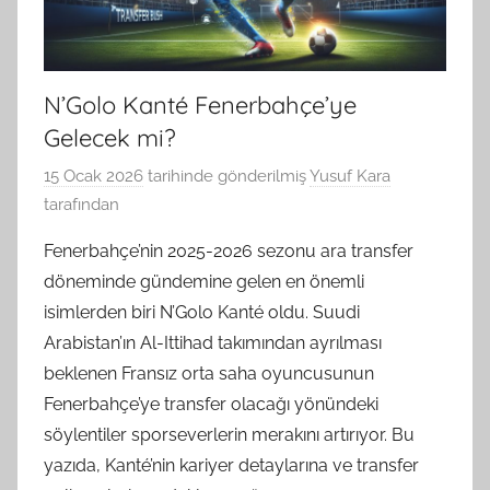
N’Golo Kanté Fenerbahçe’ye
Gelecek mi?
15 Ocak 2026
tarihinde gönderilmiş
Yusuf Kara
tarafından
Fenerbahçe’nin 2025-2026 sezonu ara transfer
döneminde gündemine gelen en önemli
isimlerden biri N’Golo Kanté oldu. Suudi
Arabistan’ın Al-Ittihad takımından ayrılması
beklenen Fransız orta saha oyuncusunun
Fenerbahçe’ye transfer olacağı yönündeki
söylentiler sporseverlerin merakını artırıyor. Bu
yazıda, Kanté’nin kariyer detaylarına ve transfer