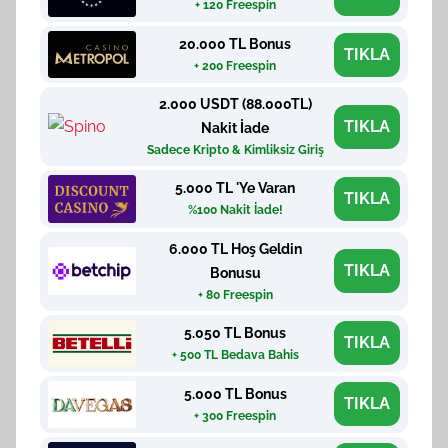
+ 120 Freespin
20.000 TL Bonus
TIKLA
+ 200 Freespin
2.000 USDT (88.000TL)
TIKLA
Nakit İade
Sadece Kripto & Kimliksiz Giriş
5.000 TL 'Ye Varan
TIKLA
%100 Nakit İade!
6.000 TL Hoş Geldin
TIKLA
Bonusu
+ 80 Freespin
5.050 TL Bonus
TIKLA
+ 500 TL Bedava Bahis
5.000 TL Bonus
TIKLA
+ 300 Freespin