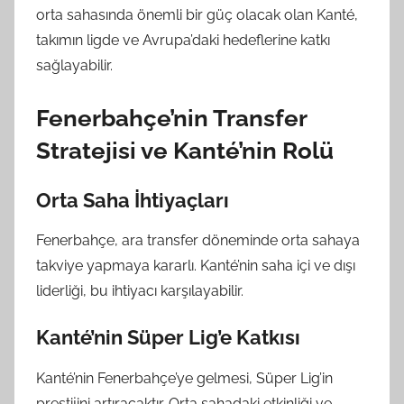
orta sahasında önemli bir güç olacak olan Kanté,
takımın ligde ve Avrupa’daki hedeflerine katkı
sağlayabilir.
Fenerbahçe’nin Transfer
Stratejisi ve Kanté’nin Rolü
Orta Saha İhtiyaçları
Fenerbahçe, ara transfer döneminde orta sahaya
takviye yapmaya kararlı. Kanté’nin saha içi ve dışı
liderliği, bu ihtiyacı karşılayabilir.
Kanté’nin Süper Lig’e Katkısı
Kanté’nin Fenerbahçe’ye gelmesi, Süper Lig’in
prestijini artıracaktır. Orta sahadaki etkinliği ve