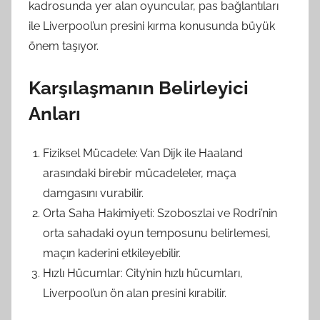
kadrosunda yer alan oyuncular, pas bağlantıları
ile Liverpool’un presini kırma konusunda büyük
önem taşıyor.
Karşılaşmanın Belirleyici
Anları
Fiziksel Mücadele: Van Dijk ile Haaland
arasındaki birebir mücadeleler, maça
damgasını vurabilir.
Orta Saha Hakimiyeti: Szoboszlai ve Rodri’nin
orta sahadaki oyun temposunu belirlemesi,
maçın kaderini etkileyebilir.
Hızlı Hücumlar: City’nin hızlı hücumları,
Liverpool’un ön alan presini kırabilir.