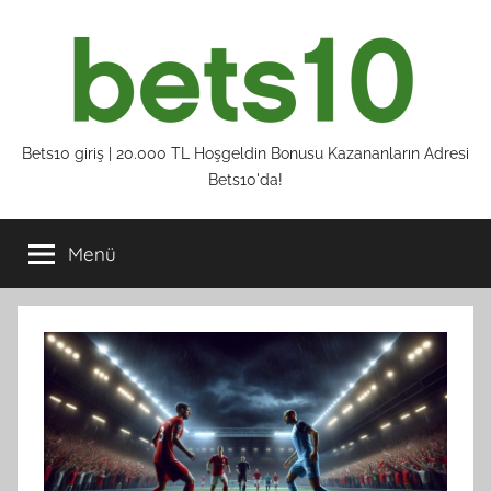
İçeriğe
atla
Bets10
Bets10 giriş | 20.000 TL Hoşgeldin Bonusu Kazananların Adresi
Bets10'da!
giriş
Menü