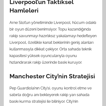
Liverpool’un Taktiksel
Hamleleri
Arne Slot’un yönetiminde Liverpool, hücum odaklı
bir oyun düzeni benimsiyor. Topu kazandığında
rakip savunmayı hazırlıksız yakalamayı hedefleyen
Liverpool, özellikle kanat beklerinin geniş alanları
kullanmasıyla dikkat çekiyor. Orta sahada teknik
kapasitesi yüksek oyuncularıyla oyunu
hızlandırarak rakip üzerinde baskı kuruyor.
Manchester City’nin Stratejisi
Pep Guardiola’nın City’si, oyunu kontrol etme ve
sabırla doğru anı bekleyerek rakip yarı sahada
baskı kurma stratejisi ile biliniyor. City’nin