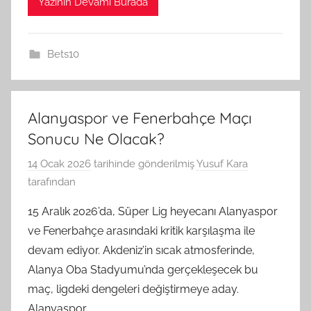
Yazının Devamı Burada
Bets10
Alanyaspor ve Fenerbahçe Maçı
Sonucu Ne Olacak?
14 Ocak 2026
tarihinde gönderilmiş
Yusuf Kara
tarafından
15 Aralık 2026’da, Süper Lig heyecanı Alanyaspor
ve Fenerbahçe arasındaki kritik karşılaşma ile
devam ediyor. Akdeniz’in sıcak atmosferinde,
Alanya Oba Stadyumu’nda gerçekleşecek bu
maç, ligdeki dengeleri değiştirmeye aday.
Alanyaspor,