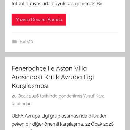
futbol dünyasında büyük ses getirecek. Bir
Yazının Devamı Burada
Bets10
Fenerbahçe ile Aston Villa
Arasındaki Kritik Avrupa Ligi
Karşılaşması
20 Ocak 2026
tarihinde gönderilmiş
Yusuf Kara
tarafından
UEFA Avrupa Ligi grup aşamasında dikkatleri
çeken bir diğer önemli karşılaşma, 22 Ocak 2026