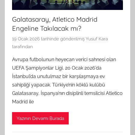
Galatasaray, Atletico Madrid
Engeline Takılacak mı?
19 Ocak 2026
tarihinde gönderilmiş
Yusuf Kara
tarafından
Avrupa futbolunun heyecan verici sahnesi olan
UEFA Şampiyonlar Ligi, 20 Ocak 2026’da
İstanbul’da unutulmaz bir karşılaşmaya ev
sahipliği yapacak. Türkiye’nin köklü kulübü
Galatasaray, İspanya’nın disiplinli temsilcisi Atletico
Madrid ile
Yazının Devamı Burada