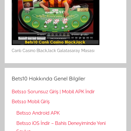
Canlı Casino BlackJack Galatasaray Masası
Bets10 Hakkında Genel Bilgiler
Bets10 Sorunsuz Giriş | Mobil APK İndir
Bets10 Mobil Giriş
Bets10 Android APK
Bets10 iOS İndir – Bahis Deneyiminde Yeni