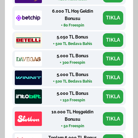
6.000 TL Hoş Geldin
TIKLA
Bonusu
+ 80 Freespin
5.050 TL Bonus
TIKLA
+ 500 TL Bedava Bahis
5.000 TL Bonus
TIKLA
+ 300 Freespin
5.000 TL Bonus
TIKLA
+ 500 TL Bedava Bahis
5.000 TL Bonus
TIKLA
+ 150 Freespin
10.000 TL Hoşgeldin
TIKLA
Bonusu
+ 50 Freespin
Toplam 6.000 TL Bonus