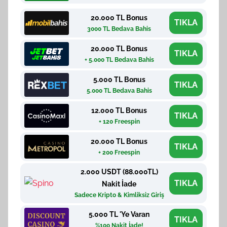
20.000 TL Bonus
TIKLA
3000 TL Bedava Bahis
20.000 TL Bonus
TIKLA
+ 5.000 TL Bedava Bahis
5.000 TL Bonus
TIKLA
5.000 TL Bedava Bahis
12.000 TL Bonus
TIKLA
+ 120 Freespin
20.000 TL Bonus
TIKLA
+ 200 Freespin
2.000 USDT (88.000TL)
TIKLA
Nakit İade
Sadece Kripto & Kimliksiz Giriş
5.000 TL 'Ye Varan
TIKLA
%100 Nakit İade!