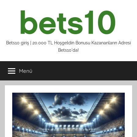
İçeriğe
atla
Bets10
Bets10 giriş | 20.000 TL Hoşgeldin Bonusu Kazananların Adresi
Bets10'da!
giriş
Menü