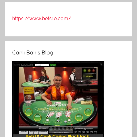
https://www.bets10.com/
Canlı Bahis Blog