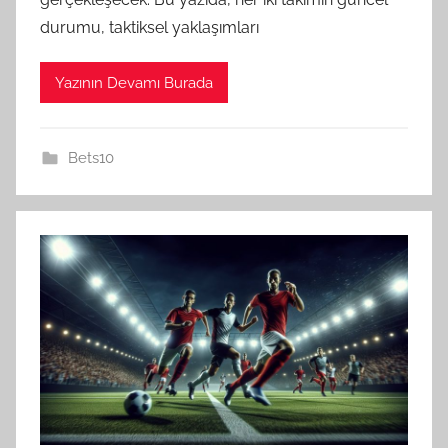
durumu, taktiksel yaklaşımları
Yazının Devamı Burada
Bets10