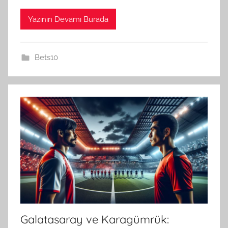
Yazının Devamı Burada
Bets10
Galatasaray ve Karagümrük: