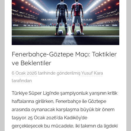
Fenerbahçe-Göztepe Maçı: Taktikler
ve Beklentiler
6 Ocak 2026
tarihinde gönderilmiş
Yusuf Kara
tarafından
Türkiye Süper Ligi’nde şampiyonluk yarışının kritik
haftalarına girilirken, Fenerbahçe ile Göztepe
arasında oynanacak karşılaşma büyük bir önem
taşıyor. 25 Ocak 2026’da Kadıköy’de
gerçekleşecek bu mücadele, iki takımın da ligdeki