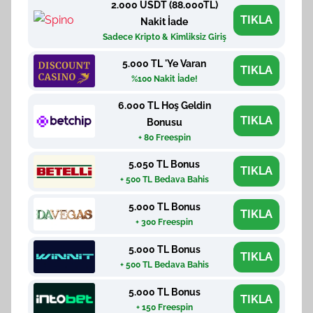
2.000 USDT (88.000TL)
TIKLA
Nakit İade
Sadece Kripto & Kimliksiz Giriş
5.000 TL 'Ye Varan
TIKLA
%100 Nakit İade!
6.000 TL Hoş Geldin
TIKLA
Bonusu
+ 80 Freespin
5.050 TL Bonus
TIKLA
+ 500 TL Bedava Bahis
5.000 TL Bonus
TIKLA
+ 300 Freespin
5.000 TL Bonus
TIKLA
+ 500 TL Bedava Bahis
5.000 TL Bonus
TIKLA
+ 150 Freespin