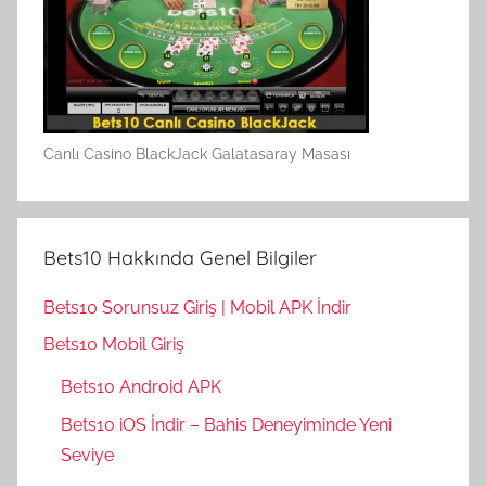
Canlı Casino BlackJack Galatasaray Masası
Bets10 Hakkında Genel Bilgiler
Bets10 Sorunsuz Giriş | Mobil APK İndir
Bets10 Mobil Giriş
Bets10 Android APK
Bets10 iOS İndir – Bahis Deneyiminde Yeni
Seviye