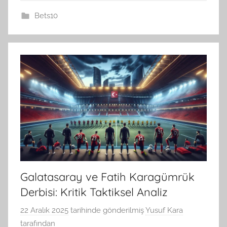
Bets10
Galatasaray ve Fatih Karagümrük
Derbisi: Kritik Taktiksel Analiz
22 Aralık 2025
tarihinde gönderilmiş
Yusuf Kara
tarafından