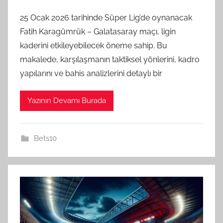
25 Ocak 2026 tarihinde Süper Lig’de oynanacak
Fatih Karagümrük – Galatasaray maçı, ligin
kaderini etkileyebilecek öneme sahip. Bu
makalede, karşılaşmanın taktiksel yönlerini, kadro
yapılarını ve bahis analizlerini detaylı bir
Yazının Devamı Burada
Bets10