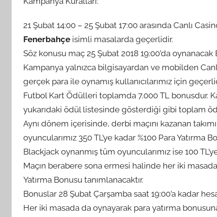
Kampanya Kuralları:
21 Şubat 14:00 – 25 Şubat 17:00 arasında Canlı Casin
Fenerbahçe
isimli masalarda geçerlidir.
Söz konusu maç 25 Şubat 2018 19:00’da oynanacak 
Kampanya yalnızca bilgisayardan ve mobilden Canl
gerçek para ile oynamış kullanıcılarımız için geçerlid
Futbol Kart Ödülleri toplamda 7.000 TL bonusdur. K
yukarıdaki ödül listesinde gösterdiği gibi toplam öd
Aynı dönem içerisinde, derbi maçını kazanan takım
oyuncularımız 350 TL’ye kadar %100 Para Yatırma 
Blackjack oynanmış tüm oyuncularımız ise 100 TL’ye
Maçın berabere sona ermesi halinde her iki masada ş
Yatırma Bonusu tanımlanacaktır.
Bonuslar 28 Şubat Çarşamba saat 19:00’a kadar hesa
Her iki masada da oynayarak para yatırma bonusuna 