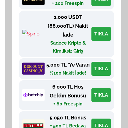
+ 200 Freespin
2.000 USDT
(88.000TL) Nakit
TIKLA
İade
Sadece Kripto &
Kimliksiz Giriş
5.000 TL 'Ye Varan
TIKLA
%100 Nakit İade!
6.000 TL Hoş
TIKLA
Geldin Bonusu
+ 80 Freespin
5.050 TL Bonus
TIKLA
+ 500 TL Bedava