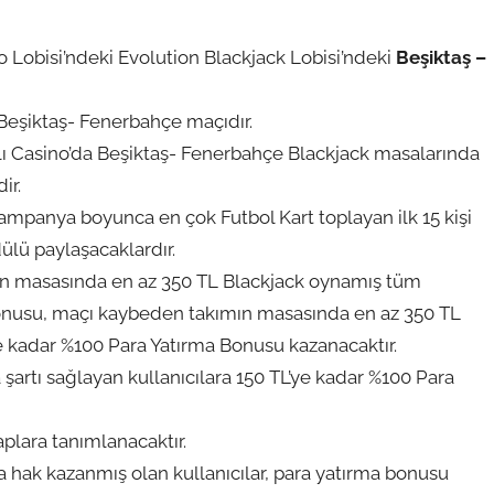
o Lobisi’ndeki Evolution Blackjack Lobisi’ndeki
Beşiktaş –
Beşiktaş- Fenerbahçe maçıdır.
ı Casino’da Beşiktaş- Fenerbahçe Blackjack masalarında
ir.
ampanya boyunca en çok Futbol Kart toplayan ilk 15 kişi
ülü paylaşacaklardır.
ın masasında en az 350 TL Blackjack oynamış tüm
Bonusu, maçı kaybeden takımın masasında en az 350 TL
 kadar %100 Para Yatırma Bonusu kazanacaktır.
artı sağlayan kullanıcılara 150 TL’ye kadar %100 Para
plara tanımlanacaktır.
hak kazanmış olan kullanıcılar, para yatırma bonusu