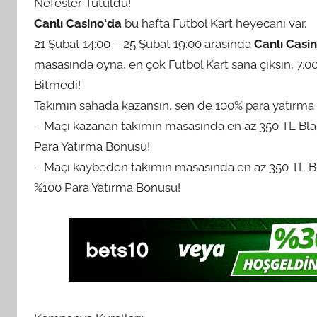
Nefesler Tutuldu!
Canlı Casino‘da
bu hafta Futbol Kart heyecanı var.
21 Şubat 14:00 – 25 Şubat 19:00 arasında
Canlı Casin
masasında oyna, en çok Futbol Kart sana çıksın, 7.0
Bitmedi!
Takımın sahada kazansın, sen de 100% para yatırma
– Maçı kazanan takımın masasında en az 350 TL Bl
Para Yatırma Bonusu!
– Maçı kaybeden takımın masasında en az 350 TL B
%100 Para Yatırma Bonusu!