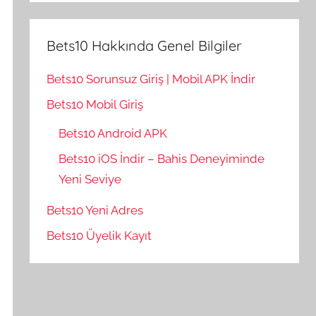
Bets10 Hakkında Genel Bilgiler
Bets10 Sorunsuz Giriş | Mobil APK İndir
Bets10 Mobil Giriş
Bets10 Android APK
Bets10 iOS İndir – Bahis Deneyiminde
Yeni Seviye
Bets10 Yeni Adres
Bets10 Üyelik Kayıt