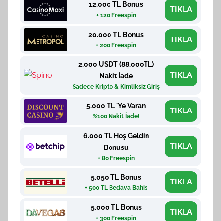
12.000 TL Bonus
TIKLA
+ 120 Freespin
20.000 TL Bonus
TIKLA
+ 200 Freespin
2.000 USDT (88.000TL)
TIKLA
Nakit İade
Sadece Kripto & Kimliksiz Giriş
5.000 TL 'Ye Varan
TIKLA
%100 Nakit İade!
6.000 TL Hoş Geldin
TIKLA
Bonusu
+ 80 Freespin
5.050 TL Bonus
TIKLA
+ 500 TL Bedava Bahis
5.000 TL Bonus
TIKLA
+ 300 Freespin