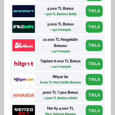
5.000 TL Bonus
TIKLA
+ 500 TL Bedava Bahis
5.000 TL Bonus
TIKLA
+ 150 Freespin
10.000 TL Hoşgeldin
TIKLA
Bonusu
+ 50 Freespin
Toplam 6.000 TL Bonus
TIKLA
+ 100 Freespin
Milyar ile
TIKLA
8.000 TL Hoş Geldin Bonusu
3000 TL %300 Bonus
TIKLA
+ 3000 TL Bedava Bahis
Her Ay 4.000 TL
TIKLA
Para Yatırma Bonusu