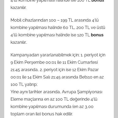
4′lü kombine yapılması halinde ise 100 TL
bonus
kazanılır.
Mobil cihazlarından 100 – 199 TL arasında 4′lü
kombine yapılması halinde 60 TL, 200 TL ve üstü
4′lü kombine yapılması halinde ise 120 TL
bonus
kazanılır..
Kampanyadan yararlanabilmek için; 1. periyot için
9 Ekim Perşembe 00:01 ile 11 Ekim Cumartesi
21:45 arasında, 2. periyot için ise 12 Ekim Pazar
00:01 ile 14 Ekim Salı 21:45 arasında Bets10 en az
100 TL yatırıp;
Yine aynı tarihler arasında, Avrupa Şampiyonası
Eleme maçlarına en az 100 TL değerinde 4′lü
kombine yapılması durumunda (en az 3,00
toplam oran ile) bonus hak edilir.