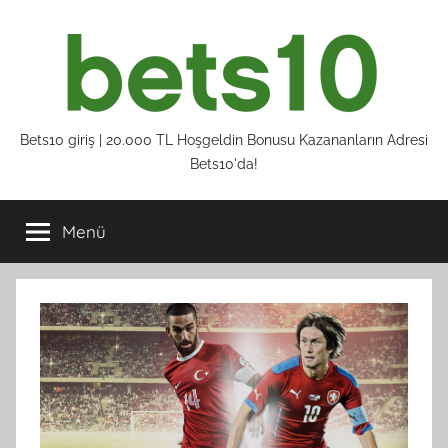
İçeriğe
atla
Bets10
Bets10 giriş | 20.000 TL Hoşgeldin Bonusu Kazananların Adresi
Bets10'da!
giriş
Menü