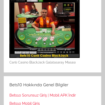
Canlı Casino BlackJack Galatasaray Masası
Bets10 Hakkında Genel Bilgiler
Bets10 Sorunsuz Giriş | Mobil APK İndir
Bets10 Mobil Giriş