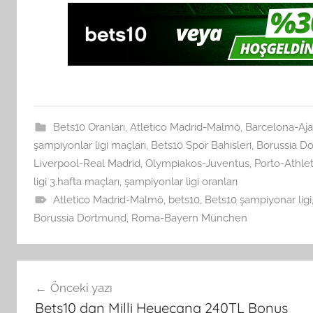
Bets10 Oranları
,
Atletico Madrid-Malmö
,
Barcelona-Aja
şampiyonlar ligi maçları
,
Bets10 Spor Bahisleri
,
Borussia D
Liverpool-Real Madrid
,
Olympiakos-Juventus
,
Porto-Athlet
ligi 3.hafta maçları
,
şampiyonlar ligi oranları
Atletico Madrid-Malmö
,
bets10
,
Bets10 şampiyonar ligi
Borussia Dortmund
,
Roma-Bayern München
Yazı
Önceki yazı
gezinmesi
Bets10 dan Milli Heyecana 240TL Bonus