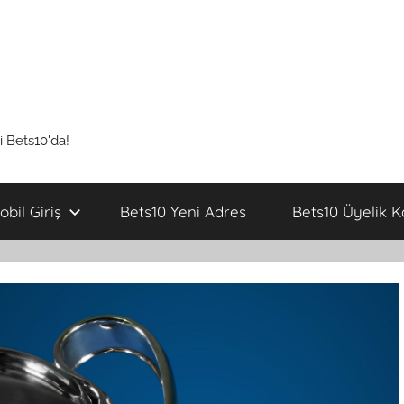
i Bets10'da!
bil Giriş
Bets10 Yeni Adres
Bets10 Üyelik K