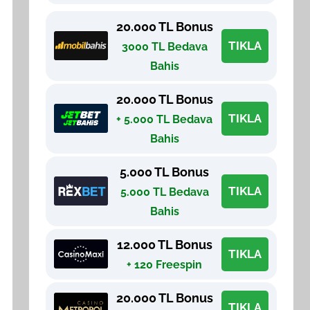
20.000 TL Bonus
TIKLA
3000 TL Bedava
Bahis
20.000 TL Bonus
TIKLA
+ 5.000 TL Bedava
Bahis
5.000 TL Bonus
TIKLA
5.000 TL Bedava
Bahis
12.000 TL Bonus
TIKLA
+ 120 Freespin
20.000 TL Bonus
TIKLA