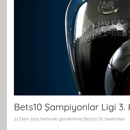
Bets10 Şampiyonlar Ligi 3. 
21 Ekim 2014
tarihinde gönderilmiş
Bets10 SC
tarafından