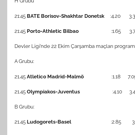
H Grubu
21:45
BATE Borisov-Shakhtar Donetsk
:4.20 3.3
21:45
Porto-Athletic Bilbao
:1.65 3.75
Devler Ligi’nde 22 Ekim Çarşamba maçları programı 
A Grubu:
21.45
Atletico Madrid-Malmö
:1.18 7.05
21.45
Olympiakos-Juventus
:4.10 3.40
B Grubu:
21.45
Ludogorets-Basel
:2.85 3.30