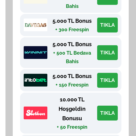
Bahis
5.000 TL Bonus
TIKLA
+ 300 Freespin
5.000 TL Bonus
TIKLA
+ 500 TL Bedava
Bahis
5.000 TL Bonus
TIKLA
+ 150 Freespin
10.000 TL
Hoşgeldin
TIKLA
Bonusu
+ 50 Freespin