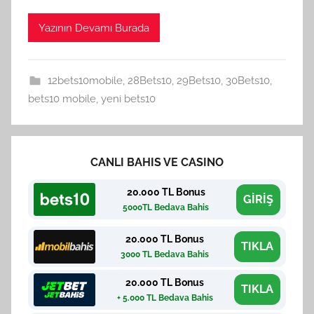
Yazının Devamı Burada
12bets10mobile
,
28Bets10
,
29Bets10
,
30Bets10
,
bets10 mobile
,
yeni bets10
CANLI BAHIS VE CASINO
20.000 TL Bonus
GİRİŞ
5000TL Bedava Bahis
20.000 TL Bonus
TIKLA
3000 TL Bedava Bahis
20.000 TL Bonus
TIKLA
+ 5.000 TL Bedava Bahis