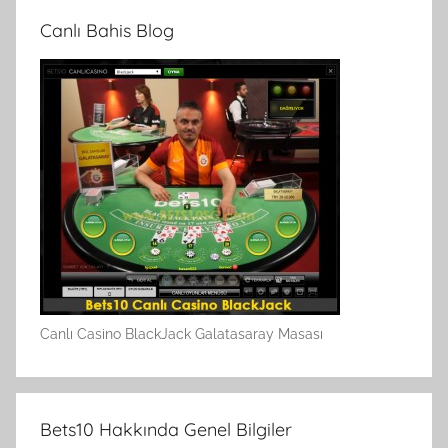
Canlı Bahis Blog
Canlı Casino BlackJack Galatasaray Masası
Bets10 Hakkında Genel Bilgiler