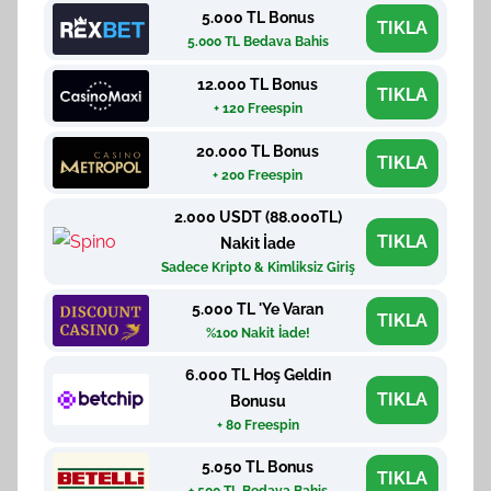
5.000 TL Bonus
TIKLA
5.000 TL Bedava Bahis
12.000 TL Bonus
TIKLA
+ 120 Freespin
20.000 TL Bonus
TIKLA
+ 200 Freespin
2.000 USDT (88.000TL)
TIKLA
Nakit İade
Sadece Kripto & Kimliksiz Giriş
5.000 TL 'Ye Varan
TIKLA
%100 Nakit İade!
6.000 TL Hoş Geldin
TIKLA
Bonusu
+ 80 Freespin
5.050 TL Bonus
TIKLA