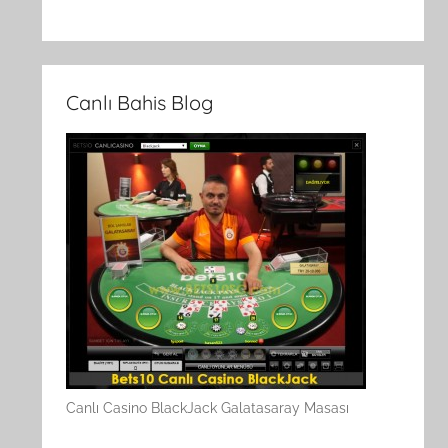
Canlı Bahis Blog
Canlı Casino BlackJack Galatasaray Masası