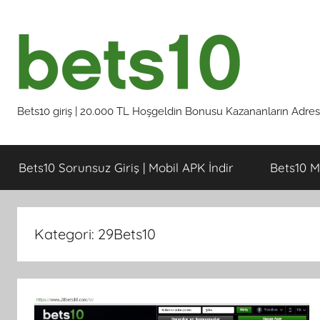
İçeriğe
atla
Bets10
Bets10 giriş | 20.000 TL Hoşgeldin Bonusu Kazananların Adres
giriş
Bets10 Sorunsuz Giriş | Mobil APK İndir
Bets10 Mo
Kategori:
29Bets10