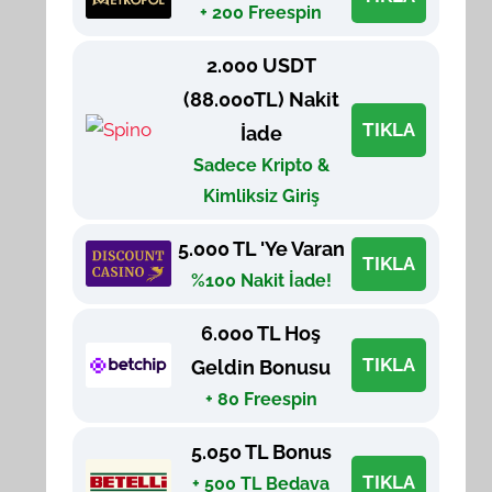
+ 200 Freespin
2.000 USDT
(88.000TL) Nakit
TIKLA
İade
Sadece Kripto &
Kimliksiz Giriş
5.000 TL 'Ye Varan
TIKLA
%100 Nakit İade!
6.000 TL Hoş
TIKLA
Geldin Bonusu
+ 80 Freespin
5.050 TL Bonus
TIKLA
+ 500 TL Bedava