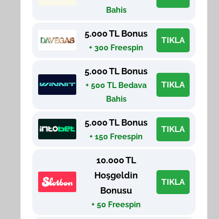
Bahis
5.000 TL Bonus
TIKLA
+ 300 Freespin
5.000 TL Bonus
TIKLA
+ 500 TL Bedava
Bahis
5.000 TL Bonus
TIKLA
+ 150 Freespin
10.000 TL
Hoşgeldin
TIKLA
Bonusu
+ 50 Freespin