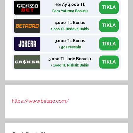
Her Ay 4.000 TL
TIKLA
Para Yatırma Bonusu
4.000 TL Bonus
TIKLA
1.000 TL Bedava Bahis
3.000 TL Bonus
TIKLA
+ 50 Freespin
5.000 TL İade Bonusu
TIKLA
+ 1000 TL Risksiz Bahis
https://www.bets10.com/