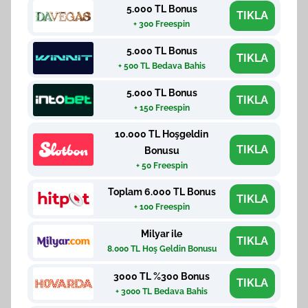
5.000 TL Bonus
TIKLA
+ 300 Freespin
5.000 TL Bonus
TIKLA
+ 500 TL Bedava Bahis
5.000 TL Bonus
TIKLA
+ 150 Freespin
10.000 TL Hoşgeldin
TIKLA
Bonusu
+ 50 Freespin
Toplam 6.000 TL Bonus
TIKLA
+ 100 Freespin
Milyar ile
TIKLA
8.000 TL Hoş Geldin Bonusu
3000 TL %300 Bonus
TIKLA
+ 3000 TL Bedava Bahis