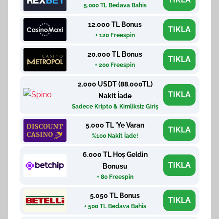
5.000 TL Bedava Bahis
12.000 TL Bonus
TIKLA
+ 120 Freespin
20.000 TL Bonus
TIKLA
+ 200 Freespin
2.000 USDT (88.000TL)
TIKLA
Nakit İade
Sadece Kripto & Kimliksiz Giriş
5.000 TL 'Ye Varan
TIKLA
%100 Nakit İade!
6.000 TL Hoş Geldin
TIKLA
Bonusu
+ 80 Freespin
5.050 TL Bonus
TIKLA
+ 500 TL Bedava Bahis