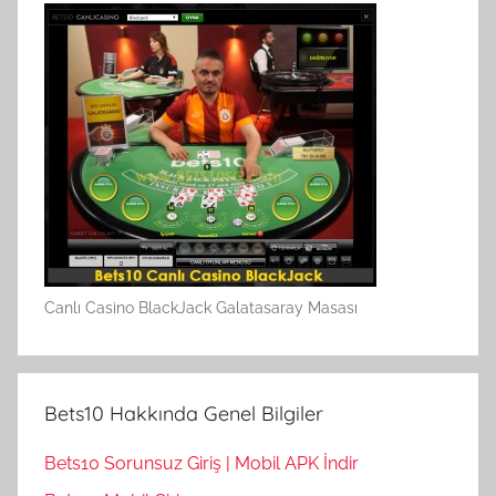
Canlı Casino BlackJack Galatasaray Masası
Bets10 Hakkında Genel Bilgiler
Bets10 Sorunsuz Giriş | Mobil APK İndir