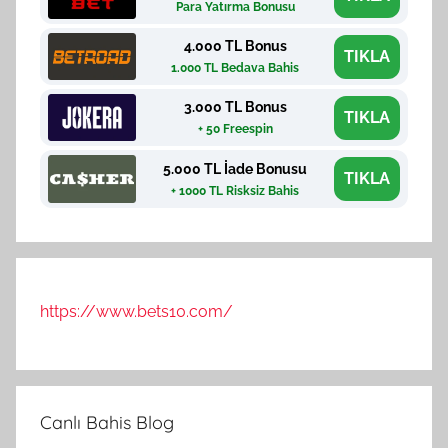
Para Yatırma Bonusu
4.000 TL Bonus
TIKLA
1.000 TL Bedava Bahis
3.000 TL Bonus
TIKLA
+ 50 Freespin
5.000 TL İade Bonusu
TIKLA
+ 1000 TL Risksiz Bahis
https://www.bets10.com/
Canlı Bahis Blog