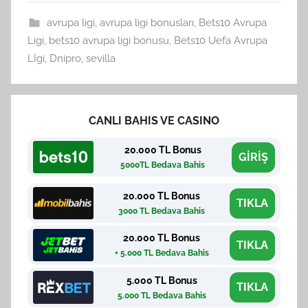
avrupa ligi
,
avrupa ligi bonusları
,
Bets10 Avrupa
Ligi
,
bets10 avrupa ligi bonusu
,
Bets10 Uefa Avrupa
Lİgi
,
Dnipro
,
sevilla
CANLI BAHIS VE CASINO
20.000 TL Bonus
GİRİŞ
5000TL Bedava Bahis
20.000 TL Bonus
TIKLA
3000 TL Bedava Bahis
20.000 TL Bonus
TIKLA
+ 5.000 TL Bedava Bahis
5.000 TL Bonus
TIKLA
5.000 TL Bedava Bahis