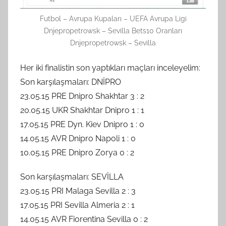
Futbol – Avrupa Kupaları – UEFA Avrupa Ligi
Dnjepropetrowsk – Sevilla Bets10 Oranları
Dnjepropetrowsk – Sevilla
Her iki finalistin son yaptıkları maçları inceleyelim:
Son karşılaşmaları: DNİPRO
23.05.15 PRE Dnipro Shakhtar 3 : 2
20.05.15 UKR Shakhtar Dnipro 1 : 1
17.05.15 PRE Dyn. Kiev Dnipro 1 : 0
14.05.15 AVR Dnipro Napoli 1 : 0
10.05.15 PRE Dnipro Zorya 0 : 2
Son karşılaşmaları: SEVİLLA
23.05.15 PRI Malaga Sevilla 2 : 3
17.05.15 PRI Sevilla Almeria 2 : 1
14.05.15 AVR Fiorentina Sevilla 0 : 2