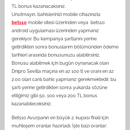
TL bonus kazanacaksınız.
Unutmayın, bahislerinizi mobile cihazınızla
bets10
mobile sitesi üzerinden veya bets10
android uygulaması üzerinden yapmanız
gerekiyor. Bu kampanya şartlarını yerine
getirdikten sonra bonuslarım bölümünden ödeme
tarihleri arasında bonusunuzu alabilirsiniz.
Bonusu alabilmek için bugün oynanacak olan
Dnipro Sevilla maçına en az 100 tl ve oranı en az
2.00 olan canlı bahis yapmanız gerekmektedir, bu
şartı yerine getirdikten sonra yukarda sözüne
ettiğimiz gibi 50, 100 veya 200 TL bonus
kazanabileceksiniz.
Bets10 Avurpanın en büyük 2. kupası finali için
muhteşem oranlar hazırladı. İşte bazı oranlar: