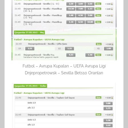
Futbol – Avrupa Kupaları – UEFA Avrupa Ligi
Dnjepropetrowsk – Sevilla Bets10 Oranları