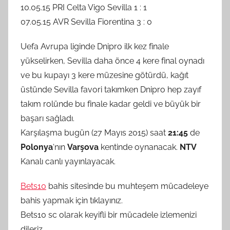
10.05.15 PRI Celta Vigo Sevilla 1 : 1
07.05.15 AVR Sevilla Fiorentina 3 : 0
Uefa Avrupa liginde Dnipro ilk kez finale
yükselirken, Sevilla daha önce 4 kere final oynadı
ve bu kupayı 3 kere müzesine götürdü, kağıt
üstünde Sevilla favori takımken Dnipro hep zayıf
takım rolünde bu finale kadar geldi ve büyük bir
başarı sağladı.
Karşılaşma bugün (27 Mayıs 2015) saat
21:45
de
Polonya
‘nın
Varşova
kentinde oynanacak.
NTV
Kanalı canlı yayınlayacak.
Bets10
bahis sitesinde bu muhteşem mücadeleye
bahis yapmak için tıklayınız.
Bets10 sc olarak keyifli bir mücadele izlemenizi
dileriz.