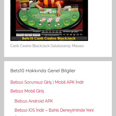
Canlı Casino BlackJack Galatasaray Masası
Bets10 Hakkında Genel Bilgiler
Bets10 Sorunsuz Giriş | Mobil APK İndir
Bets10 Mobil Giriş
Bets10 Android APK
Bets10 iOS İndir – Bahis Deneyiminde Yeni