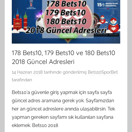
178 Bets10, 179 Bets10 ve 180 Bets10
2018 Güncel Adresleri
14 Haziran 2018
tarihinde gönderilmiş
Bets10SporBet
tarafından
Bets10‘a güvenle giriş yapmak için sayfa sayfa
güncel adres aramana gerek yok. Sayfamızdan
her an güncel adreslere anında ulaşabilirsin. Tek
yapman gereken sayfamı sık kullanılan sayfana
eklemek. Bets10 2018