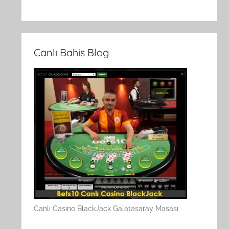
Canlı Bahis Blog
Canlı Casino BlackJack Galatasaray Masası