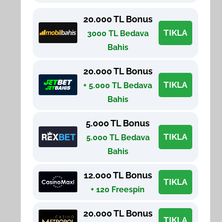
20.000 TL Bonus
TIKLA
3000 TL Bedava
Bahis
20.000 TL Bonus
TIKLA
+ 5.000 TL Bedava
Bahis
5.000 TL Bonus
TIKLA
5.000 TL Bedava
Bahis
12.000 TL Bonus
TIKLA
+ 120 Freespin
20.000 TL Bonus
TIKLA