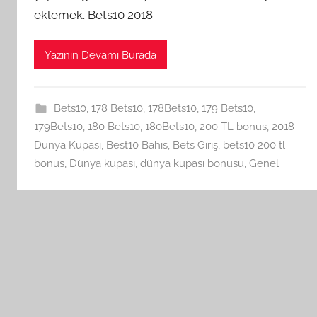
eklemek. Bets10 2018
Yazının Devamı Burada
Bets10
,
178 Bets10
,
178Bets10
,
179 Bets10
,
179Bets10
,
180 Bets10
,
180Bets10
,
200 TL bonus
,
2018
Dünya Kupası
,
Best10 Bahis
,
Bets Giriş
,
bets10 200 tl
bonus
,
Dünya kupası
,
dünya kupası bonusu
,
Genel