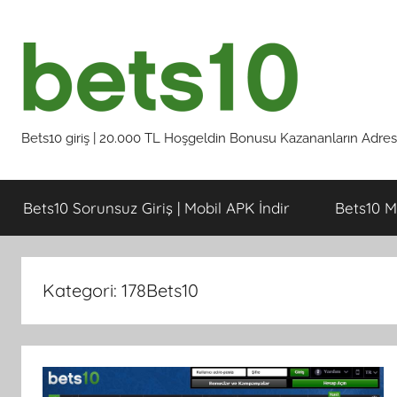
İçeriğe
atla
Bets10
Bets10 giriş | 20.000 TL Hoşgeldin Bonusu Kazananların Adres
giriş
Bets10 Sorunsuz Giriş | Mobil APK İndir
Bets10 Mo
Kategori:
178Bets10