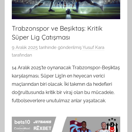
Trabzonspor ve Beşiktaş: Kritik
Süper Lig Çatışması
9 Aralık 2025
tarihinde gönderilmiş
Yusuf Kara
tarafından
14 Aralık 2025’te oynanacak Trabzonspor-Beşiktaş
karşılaşması, Süper Lig’in en heyecan verici
maçlarından biri olacak. İki takımın da hedefleri
doğrultusunda kritik bir viraj olan bu mücadele,
futbolseverlere unutulmaz anlar yaşatacak.