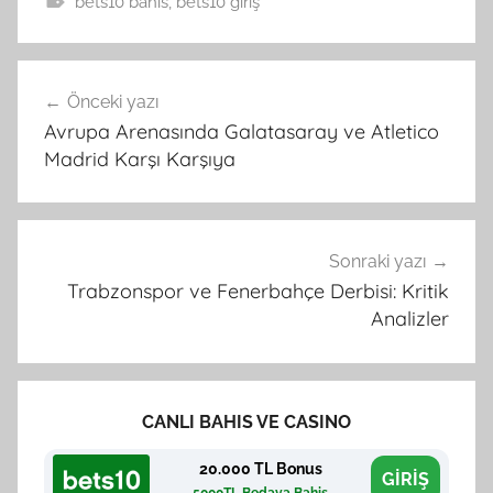
bets10 bahis
,
bets10 giriş
Yazı
Önceki yazı
gezinmesi
Avrupa Arenasında Galatasaray ve Atletico
Madrid Karşı Karşıya
Sonraki yazı
Trabzonspor ve Fenerbahçe Derbisi: Kritik
Analizler
CANLI BAHIS VE CASINO
20.000 TL Bonus
GİRİŞ
5000TL Bedava Bahis