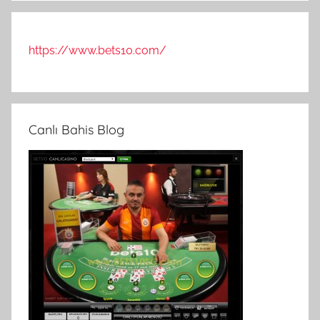
https://www.bets10.com/
Canlı Bahis Blog