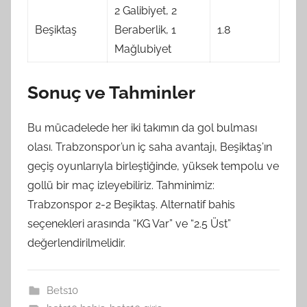
2 Galibiyet, 2
Beşiktaş
Beraberlik, 1
1.8
Mağlubiyet
Sonuç ve Tahminler
Bu mücadelede her iki takımın da gol bulması
olası. Trabzonspor’un iç saha avantajı, Beşiktaş’ın
geçiş oyunlarıyla birleştiğinde, yüksek tempolu ve
gollü bir maç izleyebiliriz. Tahminimiz:
Trabzonspor 2-2 Beşiktaş. Alternatif bahis
seçenekleri arasında “KG Var” ve “2.5 Üst”
değerlendirilmelidir.
Bets10