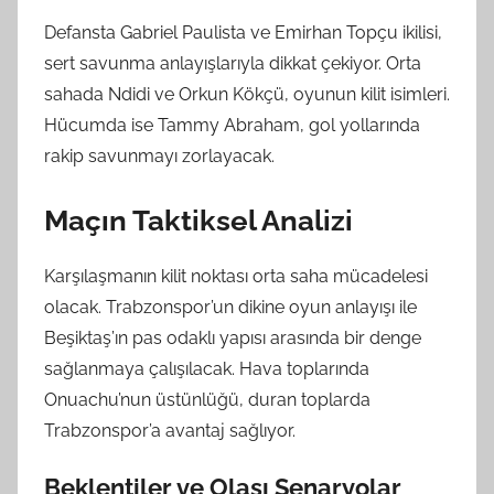
Defansta Gabriel Paulista ve Emirhan Topçu ikilisi,
sert savunma anlayışlarıyla dikkat çekiyor. Orta
sahada Ndidi ve Orkun Kökçü, oyunun kilit isimleri.
Hücumda ise Tammy Abraham, gol yollarında
rakip savunmayı zorlayacak.
Maçın Taktiksel Analizi
Karşılaşmanın kilit noktası orta saha mücadelesi
olacak. Trabzonspor’un dikine oyun anlayışı ile
Beşiktaş’ın pas odaklı yapısı arasında bir denge
sağlanmaya çalışılacak. Hava toplarında
Onuachu’nun üstünlüğü, duran toplarda
Trabzonspor’a avantaj sağlıyor.
Beklentiler ve Olası Senaryolar