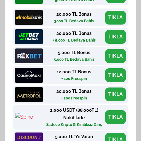
20.000 TL Bonus
TIKLA
3000 TL Bedava Bahis
20.000 TL Bonus
TIKLA
+ 5.000 TL Bedava Bahis
5.000 TL Bonus
TIKLA
5.000 TL Bedava Bahis
12.000 TL Bonus
TIKLA
+ 120 Freespin
20.000 TL Bonus
TIKLA
+ 200 Freespin
2.000 USDT (88.000TL)
TIKLA
Nakit İade
Sadece Kripto & Kimliksiz Giriş
5.000 TL 'Ye Varan
TIKLA