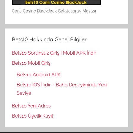
Canlı Casino BlackJack Galatasaray Masası
Bets10 Hakkında Genel Bilgiler
Bets10 Sorunsuz Giriş | Mobil APK İndir
Bets10 Mobil Giriş
Bets10 Android APK
Bets10 iOS İndir – Bahis Deneyiminde Yeni
Seviye
Bets10 Yeni Adres
Bets10 Üyelik Kayıt