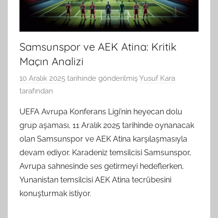
Samsunspor ve AEK Atina: Kritik
Maçın Analizi
10 Aralık 2025
tarihinde gönderilmiş
Yusuf Kara
tarafından
UEFA Avrupa Konferans Ligi’nin heyecan dolu
grup aşaması, 11 Aralık 2025 tarihinde oynanacak
olan Samsunspor ve AEK Atina karşılaşmasıyla
devam ediyor. Karadeniz temsilcisi Samsunspor,
Avrupa sahnesinde ses getirmeyi hedeflerken,
Yunanistan temsilcisi AEK Atina tecrübesini
konuşturmak istiyor.