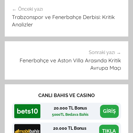
Yazı
Önceki yazı
gezinmesi
Trabzonspor ve Fenerbahçe Derbisi: Kritik
Analizler
Sonraki yazı
Fenerbahçe ve Aston Villa Arasında Kritik
Avrupa Maçı
CANLI BAHIS VE CASINO
20.000 TL Bonus
GİRİŞ
5000TL Bedava Bahis
20.000 TL Bonus
TIKLA