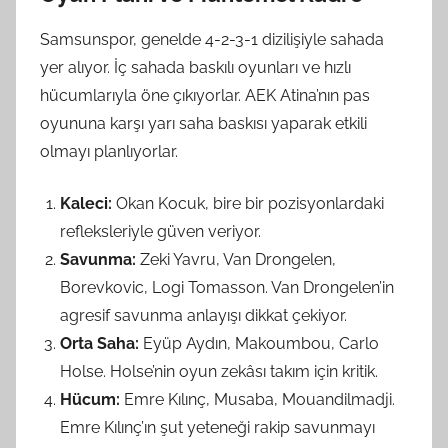
Samsunspor, genelde 4-2-3-1 dizilişiyle sahada
yer alıyor. İç sahada baskılı oyunları ve hızlı
hücumlarıyla öne çıkıyorlar. AEK Atina’nın pas
oyununa karşı yarı saha baskısı yaparak etkili
olmayı planlıyorlar.
Kaleci:
Okan Kocuk, bire bir pozisyonlardaki
refleksleriyle güven veriyor.
Savunma:
Zeki Yavru, Van Drongelen,
Borevkovic, Logi Tomasson. Van Drongelen’in
agresif savunma anlayışı dikkat çekiyor.
Orta Saha:
Eyüp Aydın, Makoumbou, Carlo
Holse. Holse’nin oyun zekâsı takım için kritik.
Hücum:
Emre Kılınç, Musaba, Mouandilmadji.
Emre Kılınç’ın şut yeteneği rakip savunmayı