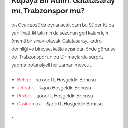
Kupaya Bir Adım: Galatasaray
mı, Trabzonspor mu?
05 Ocak 2026’da oynanacak olan bu Süper Kupa
yarı finali, iki takımın da sezonun geri kalanı için
önemli bir sınavı olacak. Galatasaray, kadro
derinliği ve bireysel kalite açısından önde görünse
de, Trabzonspor’un bu tür maçlarda sürpriz
yapma potansiyeli her zaman mevcut.
Bets10
– 10.000TL Hoşgeldin Bonusu
Jetbahis
– %300 Hoşgeldin Bonusu
Rexbet
– 3000TL Hoşgeldin Bonusu
Casinomaxi
– 6500TL Hoşgeldin Bonusu
“`