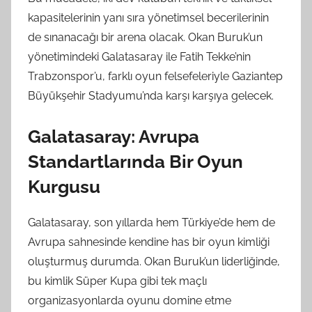
kapasitelerinin yanı sıra yönetimsel becerilerinin
de sınanacağı bir arena olacak. Okan Buruk’un
yönetimindeki Galatasaray ile Fatih Tekke’nin
Trabzonspor’u, farklı oyun felsefeleriyle Gaziantep
Büyükşehir Stadyumu’nda karşı karşıya gelecek.
Galatasaray: Avrupa
Standartlarında Bir Oyun
Kurgusu
Galatasaray, son yıllarda hem Türkiye’de hem de
Avrupa sahnesinde kendine has bir oyun kimliği
oluşturmuş durumda. Okan Buruk’un liderliğinde,
bu kimlik Süper Kupa gibi tek maçlı
organizasyonlarda oyunu domine etme