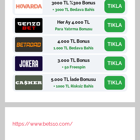
3000 TL %300 Bonus
TIKLA
+ 3000 TL Bedava Bahis
Her Ay 4.000 TL
TIKLA
Para Yatırma Bonusu
4.000 TL Bonus
TIKLA
1.000 TL Bedava Bahis
3.000 TL Bonus
TIKLA
+ 50 Freespin
5.000 TL İade Bonusu
TIKLA
+ 1000 TL Risksiz Bahis
https://www.bets10.com/