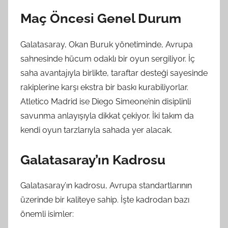
Maç Öncesi Genel Durum
Galatasaray, Okan Buruk yönetiminde, Avrupa
sahnesinde hücum odaklı bir oyun sergiliyor. İç
saha avantajıyla birlikte, taraftar desteği sayesinde
rakiplerine karşı ekstra bir baskı kurabiliyorlar.
Atletico Madrid ise Diego Simeone’nin disiplinli
savunma anlayışıyla dikkat çekiyor. İki takım da
kendi oyun tarzlarıyla sahada yer alacak.
Galatasaray’ın Kadrosu
Galatasaray’ın kadrosu, Avrupa standartlarının
üzerinde bir kaliteye sahip. İşte kadrodan bazı
önemli isimler: