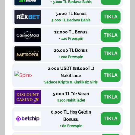
+ 5.000 TL Bedava Bahis
5.000 TL Bonus
TIKLA
5.000 TL Bedava Bahis
12.000 TL Bonus
TIKLA
+ 120 Freespin
20.000 TL Bonus
TIKLA
+ 200 Freespin
2.000 USDT (88.000TL)
TIKLA
Nakit İade
Sadece Kripto & Kimliksiz Giriş
5.000 TL 'Ye Varan
TIKLA
%100 Nakit İade!
6.000 TL Hoş Geldin
TIKLA
Bonusu
+ 80 Freespin