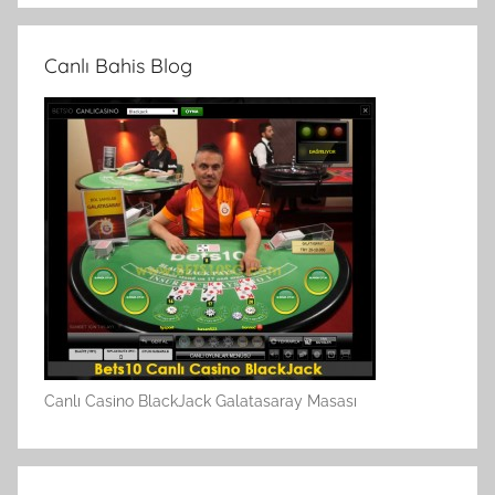
Canlı Bahis Blog
Canlı Casino BlackJack Galatasaray Masası