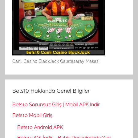
Canlı Casino BlackJack Galatasaray Masası
Bets10 Hakkında Genel Bilgiler
Bets10 Sorunsuz Giriş | Mobil APK İndir
Bets10 Mobil Giriş
Bets10 Android APK
Bets10 iOS İndir – Bahis Deneyiminde Yeni