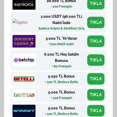
20.000 TL Bonus
TIKLA
+ 200 Freespin
2.000 USDT (96.000 TL)
TIKLA
Nakit İade
Sadece Kripto & Kimliksiz Giriş
5.000 TL 'Ye Varan
TIKLA
%100 Nakit İade!
6.000 TL Hoş Geldin
TIKLA
Bonusu
+ 80 Freespin
5.050 TL Bonus
TIKLA
+ 500 TL Bedava Bahis
5.000 TL Bonus
TIKLA
+ 300 Freespin
5.000 TL Bonus
TIKLA
+ 500 TL Bedava Bahis