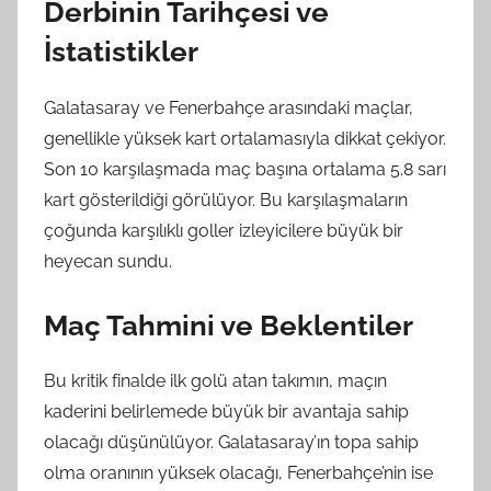
Derbinin Tarihçesi ve
İstatistikler
Galatasaray ve Fenerbahçe arasındaki maçlar,
genellikle yüksek kart ortalamasıyla dikkat çekiyor.
Son 10 karşılaşmada maç başına ortalama 5.8 sarı
kart gösterildiği görülüyor. Bu karşılaşmaların
çoğunda karşılıklı goller izleyicilere büyük bir
heyecan sundu.
Maç Tahmini ve Beklentiler
Bu kritik finalde ilk golü atan takımın, maçın
kaderini belirlemede büyük bir avantaja sahip
olacağı düşünülüyor. Galatasaray’ın topa sahip
olma oranının yüksek olacağı, Fenerbahçe’nin ise