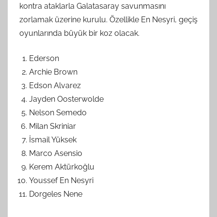
kontra ataklarla Galatasaray savunmasını
zorlamak üzerine kurulu. Özellikle En Nesyri, geçiş
oyunlarında büyük bir koz olacak.
Ederson
Archie Brown
Edson Alvarez
Jayden Oosterwolde
Nelson Semedo
Milan Skriniar
İsmail Yüksek
Marco Asensio
Kerem Aktürkoğlu
Youssef En Nesyri
Dorgeles Nene