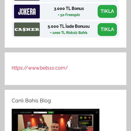
3.000 TL Bonus
TIKLA
+ 50 Freespin
5.000 TL İade Bonusu
TIKLA
+ 1000 TL Risksiz Bahis
https://www.bets10.com/
Canlı Bahis Blog