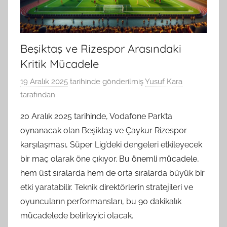
Beşiktaş ve Rizespor Arasındaki
Kritik Mücadele
19 Aralık 2025
tarihinde gönderilmiş
Yusuf Kara
tarafından
20 Aralık 2025 tarihinde, Vodafone Park’ta
oynanacak olan Beşiktaş ve Çaykur Rizespor
karşılaşması, Süper Lig’deki dengeleri etkileyecek
bir maç olarak öne çıkıyor. Bu önemli mücadele,
hem üst sıralarda hem de orta sıralarda büyük bir
etki yaratabilir. Teknik direktörlerin stratejileri ve
oyuncuların performansları, bu 90 dakikalık
mücadelede belirleyici olacak.