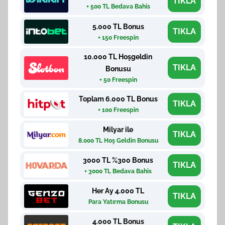
TIKLA
+ 500 TL Bedava Bahis
5.000 TL Bonus
TIKLA
+ 150 Freespin
10.000 TL Hoşgeldin
TIKLA
Bonusu
+ 50 Freespin
Toplam 6.000 TL Bonus
TIKLA
+ 100 Freespin
Milyar ile
TIKLA
8.000 TL Hoş Geldin Bonusu
3000 TL %300 Bonus
TIKLA
+ 3000 TL Bedava Bahis
Her Ay 4.000 TL
TIKLA
Para Yatırma Bonusu
4.000 TL Bonus