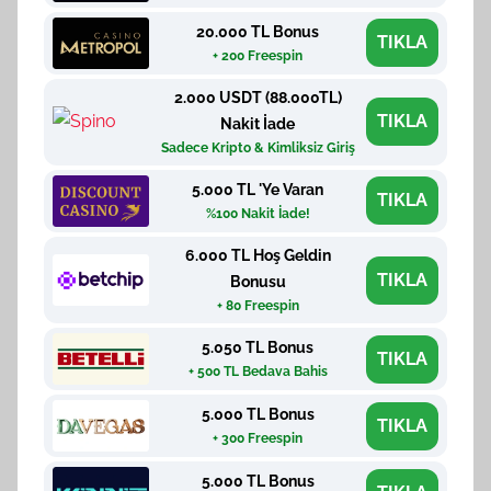
20.000 TL Bonus
TIKLA
+ 200 Freespin
2.000 USDT (88.000TL)
TIKLA
Nakit İade
Sadece Kripto & Kimliksiz Giriş
5.000 TL 'Ye Varan
TIKLA
%100 Nakit İade!
6.000 TL Hoş Geldin
TIKLA
Bonusu
+ 80 Freespin
5.050 TL Bonus
TIKLA
+ 500 TL Bedava Bahis
5.000 TL Bonus
TIKLA
+ 300 Freespin
5.000 TL Bonus