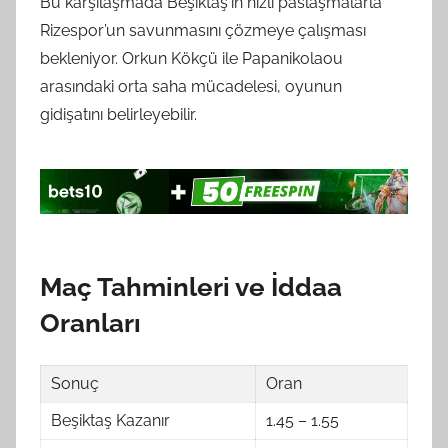
Bu karşılaşmada Beşiktaş’ın hızlı paslaşmalarla
Rizespor’un savunmasını çözmeye çalışması
bekleniyor. Orkun Kökçü ile Papanikolaou
arasındaki orta saha mücadelesi, oyunun
gidişatını belirleyebilir.
Maç Tahminleri ve İddaa
Oranları
Sonuç
Oran
Beşiktaş Kazanır
1.45 – 1.55