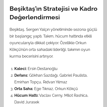
Beşiktaş’ın Stratejisi ve Kadro
Değerlendirmesi
Beşiktaş, Sergen Yalçın yönetiminde sezona güçlü
bir başlangıç yaptı. Takım, hücum hattında etkili
oyuncularıyla dikkat çekiyor. Özellikle Orkun
Kökçü’nün orta sahadaki liderliği, takımın oyun
kurma becerisini artırıyor.
Kaleci:
Ersin Destanoğlu
Defans:
Gökhan Sazdağı, Gabriel Paulista,
Emirhan Topçu, Rıdvan Yılmaz
Orta Saha:
Ege Tıknaz, Orkun Kökçü
Hücum Hattı:
Vaclav Cerny, Milot Rashica,
David Jurasek