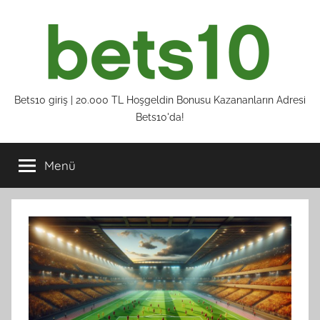
İçeriğe
atla
Bets10
Bets10 giriş | 20.000 TL Hoşgeldin Bonusu Kazananların Adresi
Bets10'da!
giriş
Menü