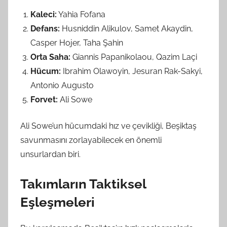
Kaleci:
Yahia Fofana
Defans:
Husniddin Alikulov, Samet Akaydin,
Casper Hojer, Taha Şahin
Orta Saha:
Giannis Papanikolaou, Qazim Laçi
Hücum:
Ibrahim Olawoyin, Jesuran Rak-Sakyi,
Antonio Augusto
Forvet:
Ali Sowe
Ali Sowe’un hücumdaki hız ve çevikliği, Beşiktaş
savunmasını zorlayabilecek en önemli
unsurlardan biri.
Takımların Taktiksel
Eşleşmeleri