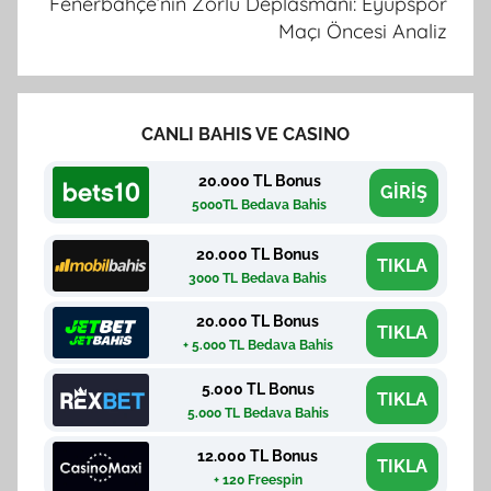
Fenerbahçe’nin Zorlu Deplasmanı: Eyüpspor
Maçı Öncesi Analiz
CANLI BAHIS VE CASINO
20.000 TL Bonus
GİRİŞ
5000TL Bedava Bahis
20.000 TL Bonus
TIKLA
3000 TL Bedava Bahis
20.000 TL Bonus
TIKLA
+ 5.000 TL Bedava Bahis
5.000 TL Bonus
TIKLA
5.000 TL Bedava Bahis
12.000 TL Bonus
TIKLA
+ 120 Freespin