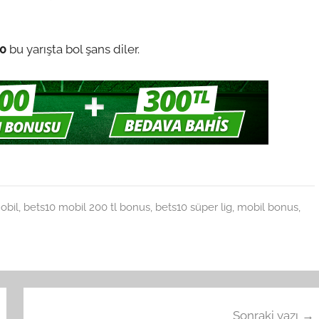
0
bu yarışta bol şans diler.
obil
,
bets10 mobil 200 tl bonus
,
bets10 süper lig
,
mobil bonus
,
Sonraki yazı