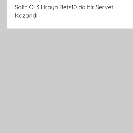
gezinmesi
Salih Ö. 3 Liraya Bets10 da bir Servet
Kazandı