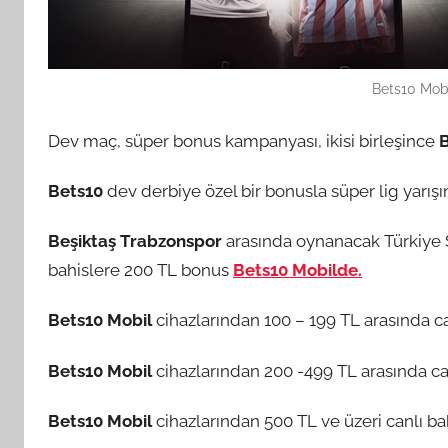
Bets10 Mob
Dev maç, süper bonus kampanyası, ikisi birleşince
Bets10
dev derbiye özel bir bonusla süper lig yarışı
Beşiktaş Trabzonspor
arasında oynanacak Türkiye S
bahislere 200 TL bonus
Bets10 Mobilde.
Bets10 Mobil
cihazlarından 100 – 199 TL arasında ca
Bets10 Mobil
cihazlarından 200 -499 TL arasında ca
Bets10 Mobil
cihazlarından 500 TL ve üzeri canlı ba