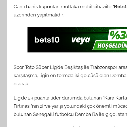
Canlı bahis kuponları mutlaka mobil cihazıile “
Bets1
üzerinden yapılmalıdır.
Spor Toto Süper Lig’de Beşiktaş ile Trabzonspor ar
karşılaşma, ligin en formda iki golcüsü olan Demb
olacak.
Lig’de 23 puanla lider durumda bulunan “Kara Kartall
Fırtınası”nın zirve yarışı yolundaki çok önemli mü
bulunan Senegalli futbolcu Demba Ba ile 9 gol atan