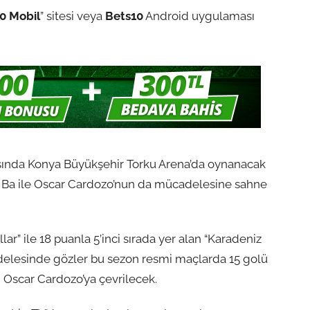
0 Mobil
” sitesi veya
Bets10
Android uygulaması
asında Konya Büyükşehir Torku Arena’da oynanacak
a Ba ile Oscar Cardozo’nun da mücadelesine sahne
ar” ile 18 puanla 5’inci sırada yer alan “Karadeniz
cadelesinde gözler bu sezon resmi maçlarda 15 golü
 Oscar Cardozo’ya çevrilecek.