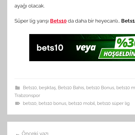
ayağı olacak.
Süper lig yarışı
Bets10
da daha bir heyecanlı..
Bets1
Bets10
,
beşiktaş
,
Bets10 Bahis
,
bets10 Bonus
,
bets10 m
Trabzonspor
bets10
,
bets10 bonus
,
bets10 mobil
,
bets10 süper lig
Yazı
Önceki yazı