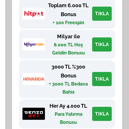
Toplam 6.000 TL
TIKLA
Bonus
+ 100 Freespin
Milyar ile
TIKLA
8.000 TL Hoş
Geldin Bonusu
3000 TL %300
Bonus
TIKLA
+ 3000 TL Bedava
Bahis
Her Ay 4.000 TL
TIKLA
Para Yatırma
Bonusu