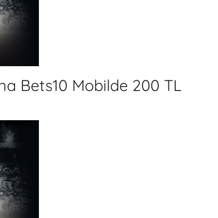
na Bets10 Mobilde 200 TL