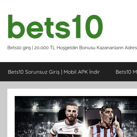
İçeriğe
atla
Bets10
Bets10 giriş | 20.000 TL Hoşgeldin Bonusu Kazananların Adres
giriş
Bets10 Sorunsuz Giriş | Mobil APK İndir
Bets10 Mo