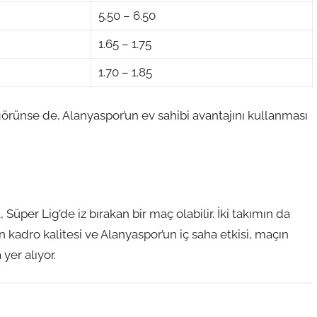
5.50 – 6.50
1.65 – 1.75
1.70 – 1.85
 görünse de, Alanyaspor’un ev sahibi avantajını kullanması
üper Lig’de iz bırakan bir maç olabilir. İki takımın da
 kadro kalitesi ve Alanyaspor’un iç saha etkisi, maçın
yer alıyor.