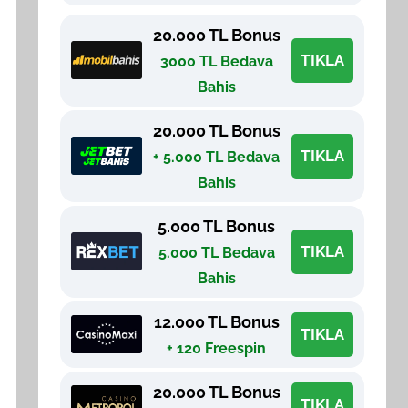
20.000 TL Bonus
TIKLA
3000 TL Bedava
Bahis
20.000 TL Bonus
TIKLA
+ 5.000 TL Bedava
Bahis
5.000 TL Bonus
TIKLA
5.000 TL Bedava
Bahis
12.000 TL Bonus
TIKLA
+ 120 Freespin
20.000 TL Bonus
TIKLA