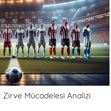
Zirve Mücadelesi Analizi