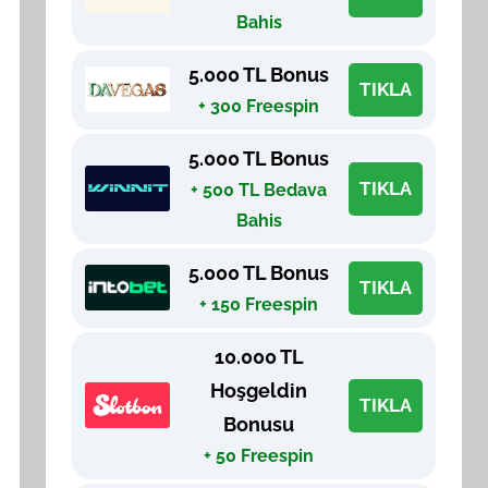
Bahis
5.000 TL Bonus
TIKLA
+ 300 Freespin
5.000 TL Bonus
TIKLA
+ 500 TL Bedava
Bahis
5.000 TL Bonus
TIKLA
+ 150 Freespin
10.000 TL
Hoşgeldin
TIKLA
Bonusu
+ 50 Freespin