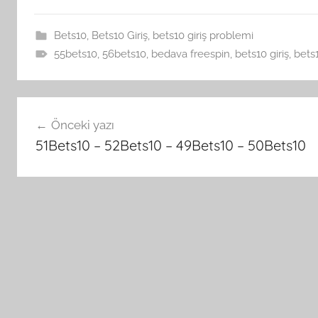
Bets10
,
Bets10 Giriş
,
bets10 giriş problemi
55bets10
,
56bets10
,
bedava freespin
,
bets10 giriş
,
bets
Yazı
Önceki yazı
gezinmesi
51Bets10 – 52Bets10 – 49Bets10 – 50Bets10