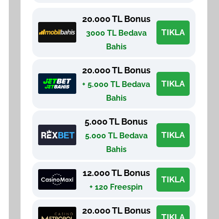
20.000 TL Bonus
TIKLA
3000 TL Bedava
Bahis
20.000 TL Bonus
TIKLA
+ 5.000 TL Bedava
Bahis
5.000 TL Bonus
TIKLA
5.000 TL Bedava
Bahis
12.000 TL Bonus
TIKLA
+ 120 Freespin
20.000 TL Bonus
TIKLA