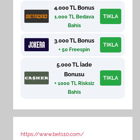
4.000 TL Bonus
TIKLA
1.000 TL Bedava
Bahis
3.000 TL Bonus
TIKLA
+ 50 Freespin
5.000 TL İade
Bonusu
TIKLA
+ 1000 TL Risksiz
Bahis
https://www.bets10.com/