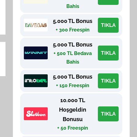
Bahis
5.000 TL Bonus
TIKLA
+ 300 Freespin
5.000 TL Bonus
TIKLA
+ 500 TL Bedava
Bahis
5.000 TL Bonus
TIKLA
+ 150 Freespin
10.000 TL
Hoşgeldin
TIKLA
Bonusu
+ 50 Freespin