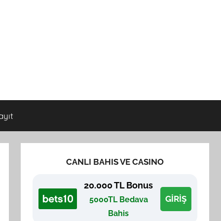
ayıt
CANLI BAHIS VE CASINO
20.000 TL Bonus
GİRİŞ
5000TL Bedava
Bahis