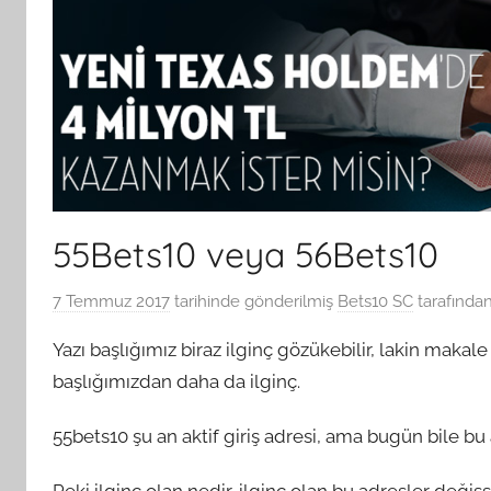
55Bets10 veya 56Bets10
7 Temmuz 2017
tarihinde gönderilmiş
Bets10 SC
tarafında
Yazı başlığımız biraz ilginç gözükebilir, lakin maka
başlığımızdan daha da ilginç.
55bets10 şu an aktif giriş adresi, ama bugün bile bu 