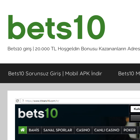
İçeriğe
atla
Bets10
Bets10 giriş | 20.000 TL Hoşgeldin Bonusu Kazananların Adres
giriş
Bets10 Sorunsuz Giriş | Mobil APK İndir
Bets10 Mo