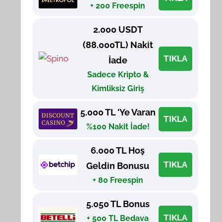
+ 200 Freespin
2.000 USDT
(88.000TL) Nakit
TIKLA
İade
Sadece Kripto &
Kimliksiz Giriş
5.000 TL 'Ye Varan
TIKLA
%100 Nakit İade!
6.000 TL Hoş
TIKLA
Geldin Bonusu
+ 80 Freespin
5.050 TL Bonus
TIKLA
+ 500 TL Bedava