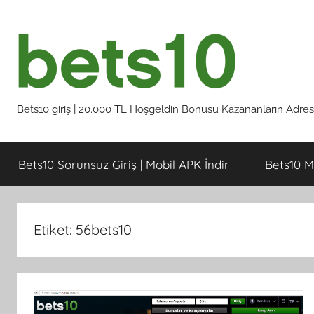
İçeriğe
atla
Bets10
Bets10 giriş | 20.000 TL Hoşgeldin Bonusu Kazananların Adres
giriş
Bets10 Sorunsuz Giriş | Mobil APK İndir
Bets10 Mo
Etiket:
56bets10