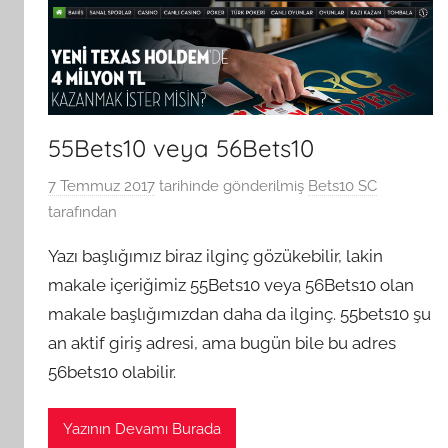
55Bets10 veya 56Bets10
7 Temmuz 2017
tarihinde gönderilmiş
Bets10 SC
tarafından
Yazı başlığımız biraz ilginç gözükebilir, lakin
makale içeriğimiz 55Bets10 veya 56Bets10 olan
makale başlığımızdan daha da ilginç. 55bets10 şu
an aktif giriş adresi, ama bugün bile bu adres
56bets10 olabilir.
Yazının Devamı Burada