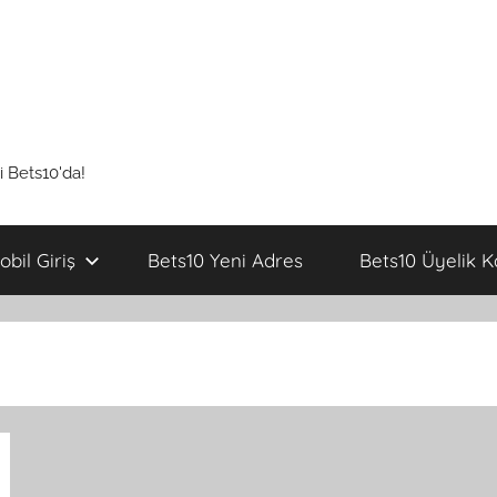
i Bets10'da!
bil Giriş
Bets10 Yeni Adres
Bets10 Üyelik K