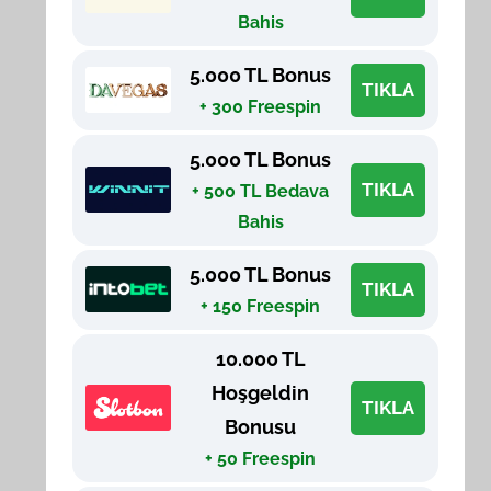
Bahis
5.000 TL Bonus
TIKLA
+ 300 Freespin
5.000 TL Bonus
TIKLA
+ 500 TL Bedava
Bahis
5.000 TL Bonus
TIKLA
+ 150 Freespin
10.000 TL
Hoşgeldin
TIKLA
Bonusu
+ 50 Freespin