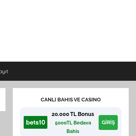
ayıt
CANLI BAHIS VE CASINO
20.000 TL Bonus
GİRİŞ
5000TL Bedava
Bahis