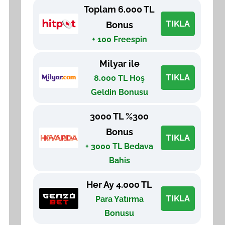
Toplam 6.000 TL
TIKLA
Bonus
+ 100 Freespin
Milyar ile
TIKLA
8.000 TL Hoş
Geldin Bonusu
3000 TL %300
Bonus
TIKLA
+ 3000 TL Bedava
Bahis
Her Ay 4.000 TL
TIKLA
Para Yatırma
Bonusu