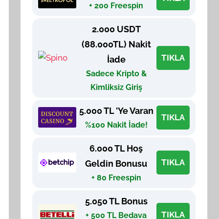
+ 200 Freespin
2.000 USDT
(88.000TL) Nakit
TIKLA
İade
Sadece Kripto &
Kimliksiz Giriş
5.000 TL 'Ye Varan
TIKLA
%100 Nakit İade!
6.000 TL Hoş
TIKLA
Geldin Bonusu
+ 80 Freespin
5.050 TL Bonus
TIKLA
+ 500 TL Bedava