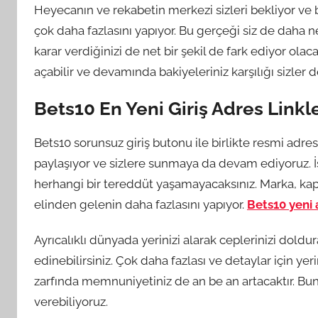
Heyecanın ve rekabetin merkezi sizleri bekliyor ve
çok daha fazlasını yapıyor. Bu gerçeği siz de daha 
karar verdiğinizi de net bir şekil de fark ediyor olac
açabilir ve devamında bakiyeleriniz karşılığı sizler de
Bets10 En Yeni Giriş Adres Linkle
Bets10 sorunsuz giriş butonu ile birlikte resmi adres
paylaşıyor ve sizlere sunmaya da devam ediyoruz. İst
herhangi bir tereddüt yaşamayacaksınız. Marka, kapı
elinden gelenin daha fazlasını yapıyor.
Bets10 yeni
Ayrıcalıklı dünyada yerinizi alarak ceplerinizi dold
edinebilirsiniz. Çok daha fazlası ve detaylar için y
zarfında memnuniyetiniz de an be an artacaktır. Bun
verebiliyoruz.