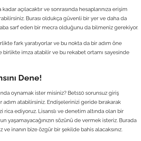
na kadar açılacaktır ve sonrasında hesaplarınıza erişim
rabilirsiniz. Burası oldukça güvenli bir yer ve daha da
aba sarf eden bir mecra olduğunu da bilmeniz gerekiyor.
likte fark yaratıyorlar ve bu nokta da bir adım öne
me birlikte imza atabilir ve bu rekabet ortamı sayesinde
nsını Dene!
ında oynamak ister misiniz? Bets10 sorunsuz giriş
 adım atabilirsiniz. Endişelerinizi geride bırakarak
 rica ediyoruz. Lisanslı ve denetim altında olan bir
run yaşamayacağınızın sözünü de vermek isteriz. Burada
z ve inanın bize özgür bir şekilde bahis alacaksınız.