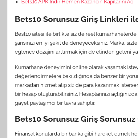
Bets10 APK İndir Hemen Kazancın Kapılarını Aç
Bets10 Sorunsuz Giriş Linkleri il
Best10 ailesi ile birlikte siz de reel kumarhanelerd
şansınızı en iyi şekil de deneyeceksiniz. Marka, sizl
eğlence dozajını arttırmak için de elinden geleni yap
Kumarhane deneyimini online olarak yaşamak isteyen
değerlendirmelere bakıldığında da benzer bir yorum
markadan hizmet alıp siz de para kazanmak istersen
bir hesap oluşturabilirsiniz. Hesaplarınızı açtığını
gayet paylaşımcı bir tavra sahiptir.
Bets10 Sorunsuz Giriş Sorunsu
Finansal konularda bir banka gibi hareket etmek her ş