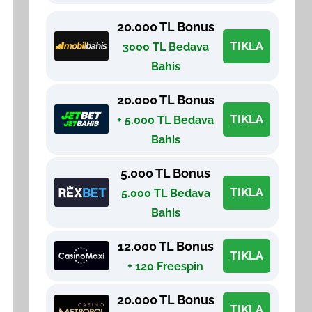
20.000 TL Bonus
TIKLA
3000 TL Bedava
Bahis
20.000 TL Bonus
TIKLA
+ 5.000 TL Bedava
Bahis
5.000 TL Bonus
TIKLA
5.000 TL Bedava
Bahis
12.000 TL Bonus
TIKLA
+ 120 Freespin
20.000 TL Bonus
TIKLA