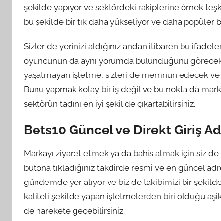
şekilde yapıyor ve sektördeki rakiplerine örnek teş
bu şekilde bir tık daha yükseliyor ve daha popüler 
Sizler de yerinizi aldığınız andan itibaren bu ifad
oyuncunun da aynı yorumda bulunduğunu göreceksin
yaşatmayan işletme, sizleri de memnun edecek ve a
Bunu yapmak kolay bir iş değil ve bu nokta da markay
sektörün tadını en iyi şekil de çıkartabilirsiniz.
Bets10 Güncel ve Direkt Giriş Ad
Markayı ziyaret etmek ya da bahis almak için siz de 
butona tıkladığınız takdirde resmi ve en güncel adres
gündemde yer alıyor ve biz de takibimizi bir şekil
kaliteli şekilde yapan işletmelerden biri olduğu aş
de harekete geçebilirsiniz.