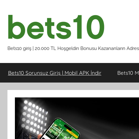
İçeriğe
atla
Bets10
Bets10 giriş | 20.000 TL Hoşgeldin Bonusu Kazananların Adres
giriş
Bets10 Sorunsuz Giriş | Mobil APK İndir
Bets10 Mo