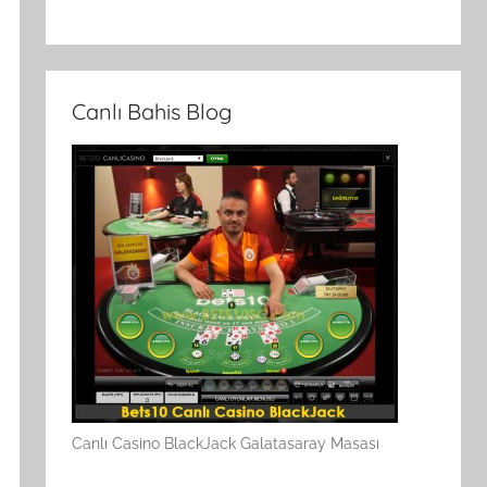
Canlı Bahis Blog
Canlı Casino BlackJack Galatasaray Masası