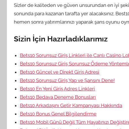
Sizler de kaliteden ve güven unsurundan en iyi şek
sonunda para kazanan tarafta yer alacaksınız. Best10
hemen sonra yatırımlarınızı yaparak şans oyunu oyn
Sizin İçin Hazırladıklarımız
Bets10 Sorunsuz Giriş Linkleri ile Canlı Casino Lob
Bets10 Sorunsuz Giriş Sorunsuz Ödeme Yöntemle
Bets10 Güncel ve Direkt Giriş Adresi
Bets10 Sorunsuz Giriş Yap ve Şansını Dene!
Bets10 En Yeni Giriş Adres Linkleri
Bets10 Bedava Deneme Bonusları
Bets10 Arkadaşını Getir Kampanyası Hakkında
Bets10 Bonus Genel Bilgilendirme
Bets10 Mobil Günü Değil Tüm Hayatınızı Değişti