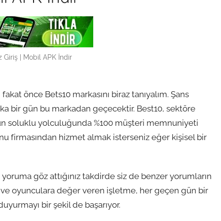
Giriş | Mobil APK İndir
n fakat önce Bets10 markasını biraz tanıyalım. Şans
tlaka bir gün bu markadan geçecektir. Best10, sektöre
zun soluklu yolculuğunda %100 müşteri memnuniyeti
unu firmasından hizmet almak isterseniz eğer kişisel bir
n yoruma göz attığınız takdirde siz de benzer yorumların
re ve oyunculara değer veren işletme, her geçen gün bir
duyurmayı bir şekil de başarıyor.