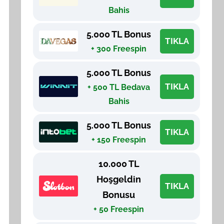
Bahis
5.000 TL Bonus
TIKLA
+ 300 Freespin
5.000 TL Bonus
TIKLA
+ 500 TL Bedava
Bahis
5.000 TL Bonus
TIKLA
+ 150 Freespin
10.000 TL
Hoşgeldin
TIKLA
Bonusu
+ 50 Freespin