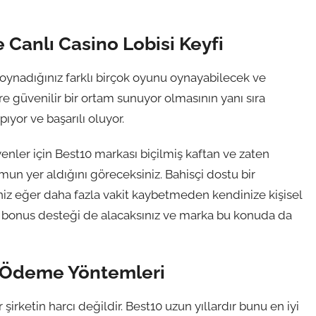
e Canlı Casino Lobisi Keyfi
e oynadığınız farklı birçok oyunu oynayabilecek ve
ere güvenilir bir ortam sunuyor olmasının yanı sıra
ıyor ve başarılı oluyor.
ler için Best10 markası biçilmiş kaftan ve zaten
un yer aldığını göreceksiniz. Bahisçi dostu bir
iz eğer daha fazla vakit kaybetmeden kendinize kişisel
zda bonus desteği de alacaksınız ve marka bu konuda da
z Ödeme Yöntemleri
irketin harcı değildir. Best10 uzun yıllardır bunu en iyi