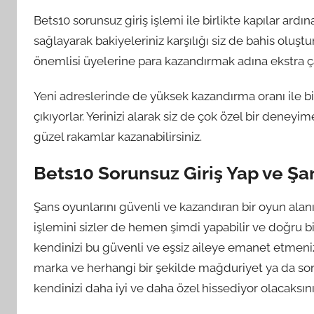
Bets10 sorunsuz giriş işlemi ile birlikte kapılar ardı
sağlayarak bakiyeleriniz karşılığı siz de bahis oluştu
önemlisi üyelerine para kazandırmak adına ekstra ç
Yeni adreslerinde de yüksek kazandırma oranı ile bir
çıkıyorlar. Yerinizi alarak siz de çok özel bir deneyi
güzel rakamlar kazanabilirsiniz.
Bets10 Sorunsuz Giriş Yap ve Şa
Şans oyunlarını güvenli ve kazandıran bir oyun alan
işlemini sizler de hemen şimdi yapabilir ve doğru bir
kendinizi bu güvenli ve eşsiz aileye emanet etmenizi
marka ve herhangi bir şekilde mağduriyet ya da so
kendinizi daha iyi ve daha özel hissediyor olacaksını