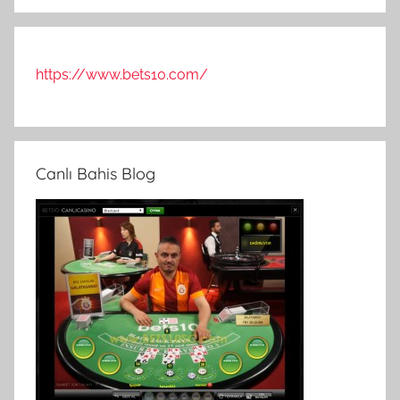
https://www.bets10.com/
Canlı Bahis Blog