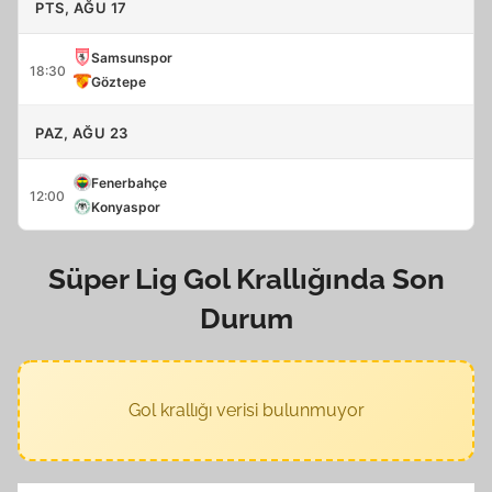
PTS, AĞU 17
Samsunspor
18:30
Göztepe
PAZ, AĞU 23
Fenerbahçe
12:00
Konyaspor
Süper Lig Gol Krallığında Son
Durum
Gol krallığı verisi bulunmuyor