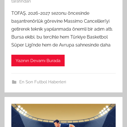
tarafından
TOFAŞ, 2026-2027 sezonu öncesinde
başantrenörlük görevine Massimo Cancellieri’yi
getirerek teknik yapılanmada önemli bir adım attı.
Bursa ekibi, bu tercihle hem Türkiye Basketbol
Süper Ligi’nde hem de Avrupa sahnesinde daha
Yazının Devamı Burada
En Son Futbol Haberleri