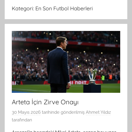
Kategori:
En Son Futbol Haberleri
Arteta İçin Zirve Onayı
30 Mayıs 2026
tarihinde gönderilmiş
Ahmet Yıldız
tarafından