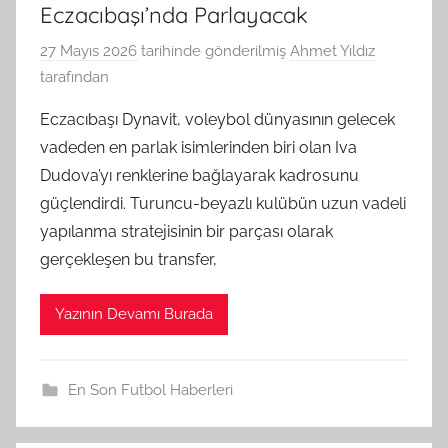
Eczacıbaşı’nda Parlayacak
27 Mayıs 2026
tarihinde gönderilmiş
Ahmet Yıldız
tarafından
Eczacıbaşı Dynavit, voleybol dünyasının gelecek
vadeden en parlak isimlerinden biri olan Iva
Dudova’yı renklerine bağlayarak kadrosunu
güçlendirdi. Turuncu-beyazlı kulübün uzun vadeli
yapılanma stratejisinin bir parçası olarak
gerçekleşen bu transfer,
Yazının Devamı Burada
En Son Futbol Haberleri