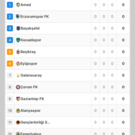
0
0
0
0
Amed
1
0
0
0
0
Erzurumspor FK
2
0
0
0
0
Başakşehir
3
0
0
0
0
Kocaelispor
4
0
0
0
0
Beşiktaş
5
0
0
0
0
Eyüpspor
6
0
0
0
0
Galatasaray
7
0
0
0
0
Çorum FK
8
0
0
0
0
Gaziantep FK
9
0
0
0
0
Alanyaspor
10
0
0
0
0
Gençlerbirliği S.K.
11
0
0
0
0
Fenerbahçe
12