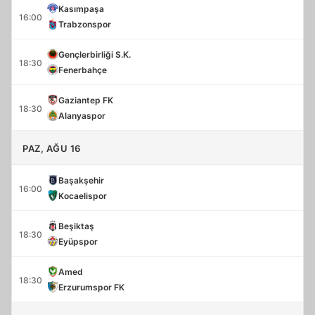
Kasımpaşa
16:00
Trabzonspor
Gençlerbirliği S.K.
18:30
Fenerbahçe
Gaziantep FK
18:30
Alanyaspor
PAZ, AĞU 16
Başakşehir
16:00
Kocaelispor
Beşiktaş
18:30
Eyüpspor
Amed
18:30
Erzurumspor FK