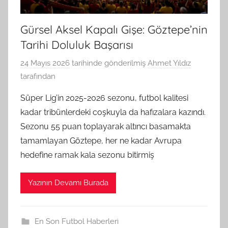
Gürsel Aksel Kapalı Gişe: Göztepe’nin
Tarihi Doluluk Başarısı
24 Mayıs 2026
tarihinde gönderilmiş
Ahmet Yıldız
tarafından
Süper Lig’in 2025-2026 sezonu, futbol kalitesi
kadar tribünlerdeki coşkuyla da hafızalara kazındı.
Sezonu 55 puan toplayarak altıncı basamakta
tamamlayan Göztepe, her ne kadar Avrupa
hedefine ramak kala sezonu bitirmiş
Yazının Devamı Burada
En Son Futbol Haberleri