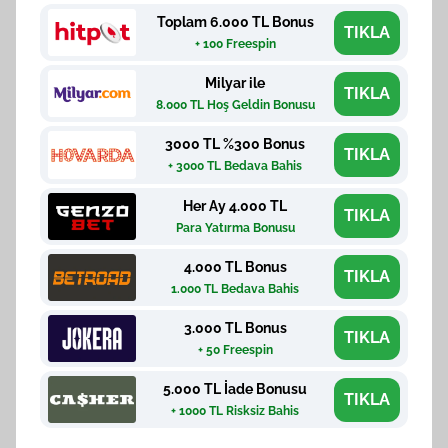
Toplam 6.000 TL Bonus
TIKLA
+ 100 Freespin
Milyar ile
TIKLA
8.000 TL Hoş Geldin Bonusu
3000 TL %300 Bonus
TIKLA
+ 3000 TL Bedava Bahis
Her Ay 4.000 TL
TIKLA
Para Yatırma Bonusu
4.000 TL Bonus
TIKLA
1.000 TL Bedava Bahis
3.000 TL Bonus
TIKLA
+ 50 Freespin
5.000 TL İade Bonusu
TIKLA
+ 1000 TL Risksiz Bahis