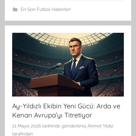
En Son Futbol Haberleri
Ay-Yıldızlı Ekibin Yeni Gücü: Arda ve
Kenan Avrupa’yı Titretiyor
21 Mayıs 2026
tarihinde gönderilmiş
Ahmet Yıldız
tarafından