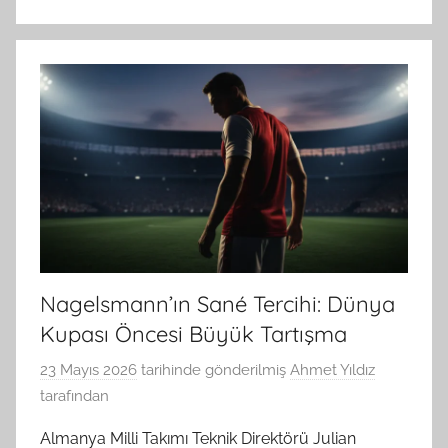
Nagelsmann’ın Sané Tercihi: Dünya
Kupası Öncesi Büyük Tartışma
23 Mayıs 2026
tarihinde gönderilmiş
Ahmet Yıldız
tarafından
Almanya Milli Takımı Teknik Direktörü Julian