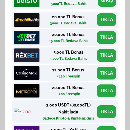
GİRİŞ
5000TL Bedava Bahis
20.000 TL Bonus
TIKLA
3000 TL Bedava Bahis
20.000 TL Bonus
TIKLA
+ 5.000 TL Bedava Bahis
5.000 TL Bonus
TIKLA
5.000 TL Bedava Bahis
12.000 TL Bonus
TIKLA
+ 120 Freespin
20.000 TL Bonus
TIKLA
+ 200 Freespin
2.000 USDT (88.000TL)
TIKLA
Nakit İade
Sadece Kripto & Kimliksiz Giriş
5.000 TL 'Ye Varan