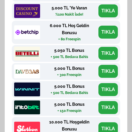
5.000 TL 'Ye Varan
TIKLA
%100 Nakit İade!
6.000 TL Hoş Geldin
TIKLA
Bonusu
+ 80 Freespin
5.050 TL Bonus
TIKLA
+ 500 TL Bedava Bahis
5.000 TL Bonus
TIKLA
+ 300 Freespin
5.000 TL Bonus
TIKLA
+ 500 TL Bedava Bahis
5.000 TL Bonus
TIKLA
+ 150 Freespin
10.000 TL Hoşgeldin
TIKLA
Bonusu