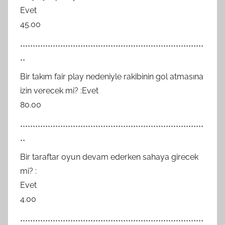
Evet
45.00
*************************************************************************
**
Bir takım fair play nedeniyle rakibinin gol atmasına
izin verecek mi? :Evet
80.00
*************************************************************************
**
Bir taraftar oyun devam ederken sahaya girecek
mi? :
Evet
4.00
*************************************************************************