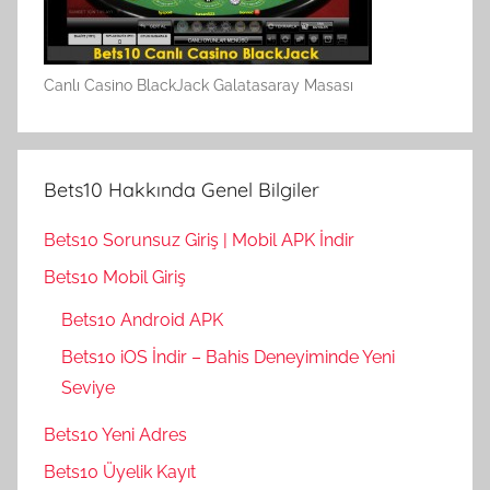
Canlı Casino BlackJack Galatasaray Masası
Bets10 Hakkında Genel Bilgiler
Bets10 Sorunsuz Giriş | Mobil APK İndir
Bets10 Mobil Giriş
Bets10 Android APK
Bets10 iOS İndir – Bahis Deneyiminde Yeni
Seviye
Bets10 Yeni Adres
Bets10 Üyelik Kayıt