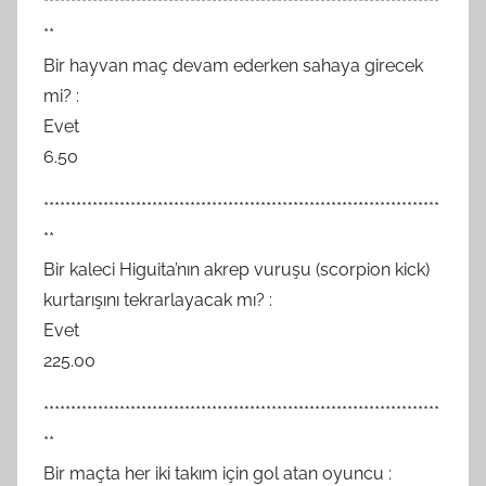
*************************************************************************
**
Bir hayvan maç devam ederken sahaya girecek
mi? :
Evet
6.50
*************************************************************************
**
Bir kaleci Higuita’nın akrep vuruşu (scorpion kick)
kurtarışını tekrarlayacak mı? :
Evet
225.00
*************************************************************************
**
Bir maçta her iki takım için gol atan oyuncu :