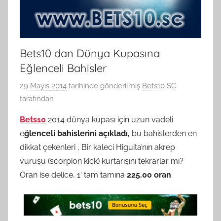
Bets10 dan Dünya Kupasına
Eğlenceli Bahisler
29 Mayıs 2014
tarihinde gönderilmiş
Bets10 SC
tarafından
Bets10
2014 dünya kupası için uzun vadeli
e
ğlenceli bahislerini açıkladı,
bu bahislerden en
dikkat çekenleri , Bir kaleci Higuita’nın akrep
vuruşu (scorpion kick) kurtarışını tekrarlar mı?
Oran ise delice, 1′ tam tamına
225.00 oran
.