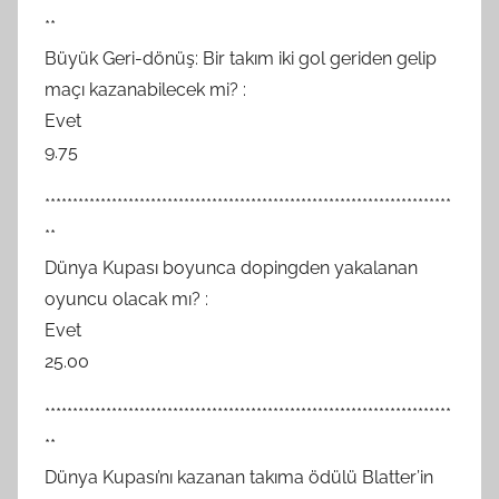
**
Büyük Geri-dönüş: Bir takım iki gol geriden gelip
maçı kazanabilecek mi? :
Evet
9.75
*************************************************************************
**
Dünya Kupası boyunca dopingden yakalanan
oyuncu olacak mı? :
Evet
25.00
*************************************************************************
**
Dünya Kupası’nı kazanan takıma ödülü Blatter’in