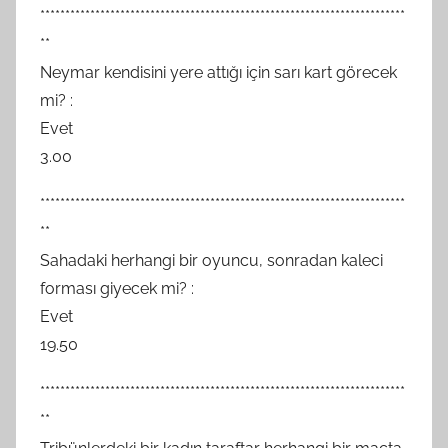
*************************************************************************
**
Neymar kendisini yere attığı için sarı kart görecek
mi? :
Evet
3.00
*************************************************************************
**
Sahadaki herhangi bir oyuncu, sonradan kaleci
forması giyecek mi? :
Evet
19.50
*************************************************************************
**