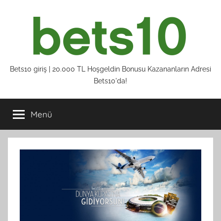
İçeriğe
atla
Bets10
Bets10 giriş | 20.000 TL Hoşgeldin Bonusu Kazananların Adresi
Bets10'da!
giriş
Menü