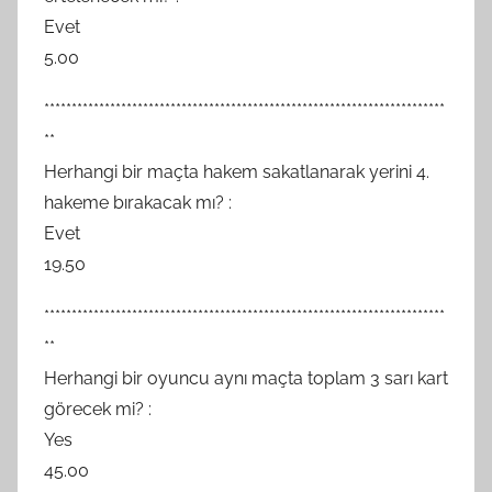
Evet
5.00
*************************************************************************
**
Herhangi bir maçta hakem sakatlanarak yerini 4.
hakeme bırakacak mı? :
Evet
19.50
*************************************************************************
**
Herhangi bir oyuncu aynı maçta toplam 3 sarı kart
görecek mi? :
Yes
45.00