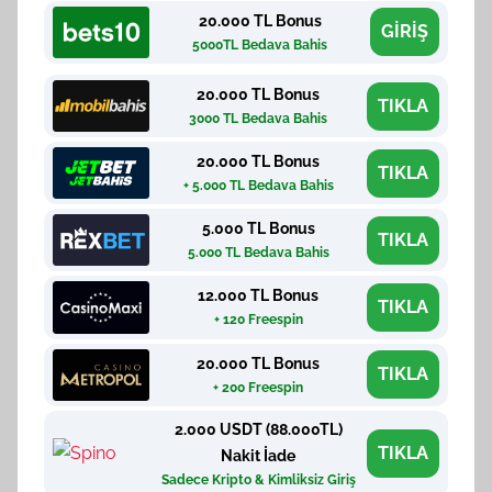
20.000 TL Bonus
GİRİŞ
5000TL Bedava Bahis
20.000 TL Bonus
TIKLA
3000 TL Bedava Bahis
20.000 TL Bonus
TIKLA
+ 5.000 TL Bedava Bahis
5.000 TL Bonus
TIKLA
5.000 TL Bedava Bahis
12.000 TL Bonus
TIKLA
+ 120 Freespin
20.000 TL Bonus
TIKLA
+ 200 Freespin
2.000 USDT (88.000TL)
TIKLA
Nakit İade
Sadece Kripto & Kimliksiz Giriş