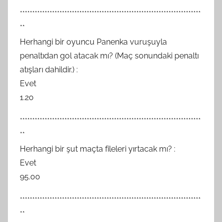
*************************************************************************
**
Herhangi bir oyuncu Panenka vuruşuyla
penaltıdan gol atacak mı? (Maç sonundaki penaltı
atışları dahildir.) :
Evet
1.20
*************************************************************************
**
Herhangi bir şut maçta fileleri yırtacak mı? :
Evet
95.00
*************************************************************************
**