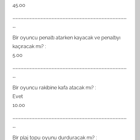
45.00
*************************************************************************
**
Bir oyuncu penaltı atarken kayacak ve penaltıyı
kaçıracak mı? :
5.00
*************************************************************************
**
Bir oyuncu rakibine kafa atacak mı? :
Evet
10.00
*************************************************************************
**
Bir plaj topu oyunu durduracak mı? :