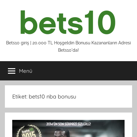
İçeriğe
atla
Bets10
Bets10 giriş | 20.000 TL Hoşgeldin Bonusu Kazananların Adresi
Bets10'da!
giriş
Menü
Etiket:
bets10 nba bonusu