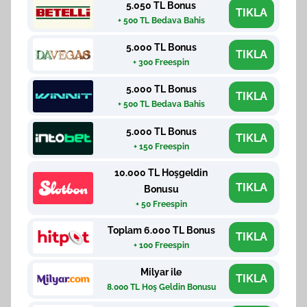
5.050 TL Bonus
TIKLA
+ 500 TL Bedava Bahis
5.000 TL Bonus
TIKLA
+ 300 Freespin
5.000 TL Bonus
TIKLA
+ 500 TL Bedava Bahis
5.000 TL Bonus
TIKLA
+ 150 Freespin
10.000 TL Hoşgeldin
TIKLA
Bonusu
+ 50 Freespin
Toplam 6.000 TL Bonus
TIKLA
+ 100 Freespin
Milyar ile
TIKLA
8.000 TL Hoş Geldin Bonusu