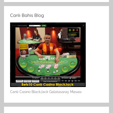
Canlı Bahis Blog
Canlı Casino BlackJack Galatasaray Masası