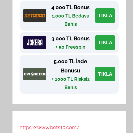
4.000 TL Bonus
TIKLA
1.000 TL Bedava
Bahis
3.000 TL Bonus
TIKLA
+ 50 Freespin
5.000 TL İade
Bonusu
TIKLA
+ 1000 TL Risksiz
Bahis
https://www.bets10.com/