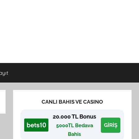
ayıt
CANLI BAHIS VE CASINO
20.000 TL Bonus
GİRİŞ
5000TL Bedava
Bahis