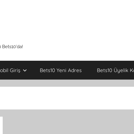
i Bets10'da!
bil Giriş
Bets10 Yeni Adres
Bets10 Üyelik K