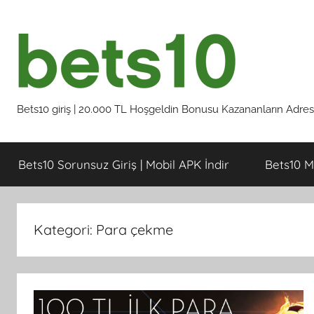
İçeriğe
atla
Bets10
Bets10 giriş | 20.000 TL Hoşgeldin Bonusu Kazananların Adres
giriş
Bets10 Sorunsuz Giriş | Mobil APK İndir
Bets10 Mo
Kategori:
Para çekme