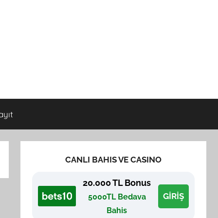
ayıt
CANLI BAHIS VE CASINO
20.000 TL Bonus
GİRİŞ
5000TL Bedava
Bahis