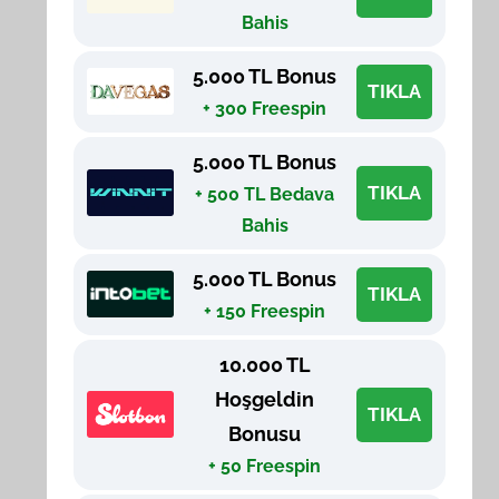
Bahis
5.000 TL Bonus
TIKLA
+ 300 Freespin
5.000 TL Bonus
TIKLA
+ 500 TL Bedava
Bahis
5.000 TL Bonus
TIKLA
+ 150 Freespin
10.000 TL
Hoşgeldin
TIKLA
Bonusu
+ 50 Freespin