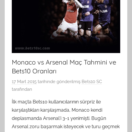
Monaco vs Arsenal Maç Tahmini ve
Bets10 Oranları
17 Mart 2015
tarihinde gönderilmiş
Bets10 SC
tarafından
İlk maçta Bets10 kullanıcılarının sürpriz ile
karşılaştıkları karşılaşmada, Monaco kendi
deplasmanda Arsenal‘i 3-1 yenimişti. Bugün
Arsenal zoru başarmak isteyecek ve turu geçmek