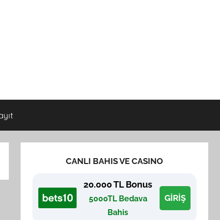
ayıt
CANLI BAHIS VE CASINO
20.000 TL Bonus
GİRİŞ
5000TL Bedava
Bahis