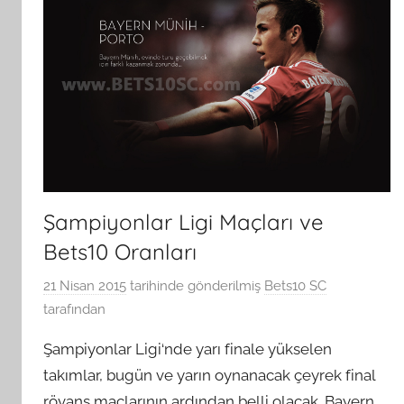
Şampiyonlar Ligi Maçları ve
Bets10 Oranları
21 Nisan 2015
tarihinde gönderilmiş
Bets10 SC
tarafından
Şampiyonlar Ligi‘nde yarı finale yükselen
takımlar, bugün ve yarın oynanacak çeyrek final
rövanş maçlarının ardından belli olacak. Bayern