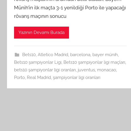
Münih’in ilk maçta 3-1 yenildiği Porto ile yapacağı
rövanş maçının sonucu
Yazının Devamı Burada
Bets10
,
Atletico Madrid
,
barcelona
,
bayer münih
,
Bets10 şampiyonlar Ligi
,
Bets10 şampiyonlar ligi maçları
,
bets10 şampiyonlar ligi oranları
,
juventus
,
monacao
,
Porto
,
Real Madrid
,
şampiyonlar ligi oranları