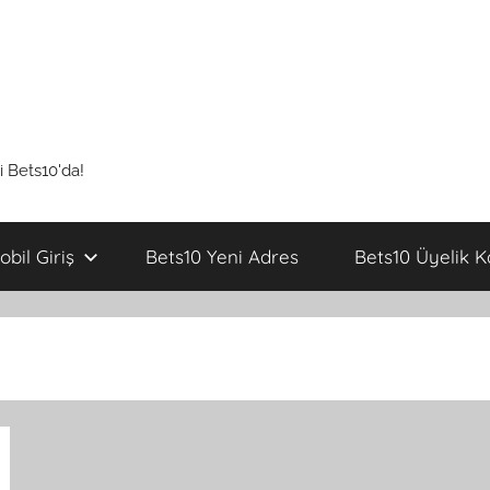
i Bets10'da!
bil Giriş
Bets10 Yeni Adres
Bets10 Üyelik K