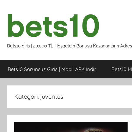
İçeriğe
atla
Bets10
Bets10 giriş | 20.000 TL Hoşgeldin Bonusu Kazananların Adres
giriş
Bets10 Sorunsuz Giriş | Mobil APK İndir
Bets10 Mo
Kategori:
juventus