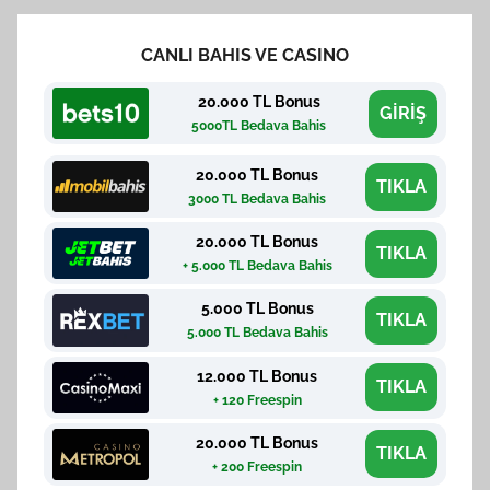
CANLI BAHIS VE CASINO
20.000 TL Bonus
GİRİŞ
5000TL Bedava Bahis
20.000 TL Bonus
TIKLA
3000 TL Bedava Bahis
20.000 TL Bonus
TIKLA
+ 5.000 TL Bedava Bahis
5.000 TL Bonus
TIKLA
5.000 TL Bedava Bahis
12.000 TL Bonus
TIKLA
+ 120 Freespin
20.000 TL Bonus
TIKLA
+ 200 Freespin