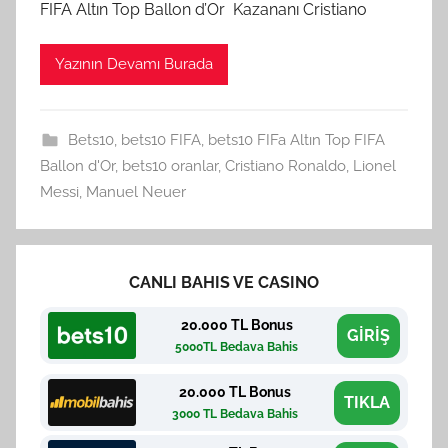
FIFA Altın Top Ballon d’Or Kazananı Cristiano
Yazının Devamı Burada
Bets10
,
bets10 FIFA
,
bets10 FIFa Altın Top FIFA
Ballon d'Or
,
bets10 oranlar
,
Cristiano Ronaldo
,
Lionel
Messi
,
Manuel Neuer
CANLI BAHIS VE CASINO
20.000 TL Bonus
GİRİŞ
5000TL Bedava Bahis
20.000 TL Bonus
TIKLA
3000 TL Bedava Bahis