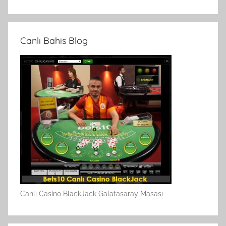
Canlı Bahis Blog
Canlı Casino BlackJack Galatasaray Masası