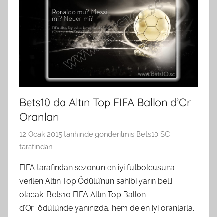
Bets10 da Altın Top FIFA Ballon d’Or
Oranları
12 Ocak 2015
tarihinde gönderilmiş
Bets10 SC
tarafından
FIFA tarafından sezonun en iyi futbolcusuna
verilen Altın Top Ödülü’nün sahibi yarın belli
olacak. Bets10 FIFA Altın Top Ballon
d’Or ödülünde yanınızda, hem de en iyi oranlarla.