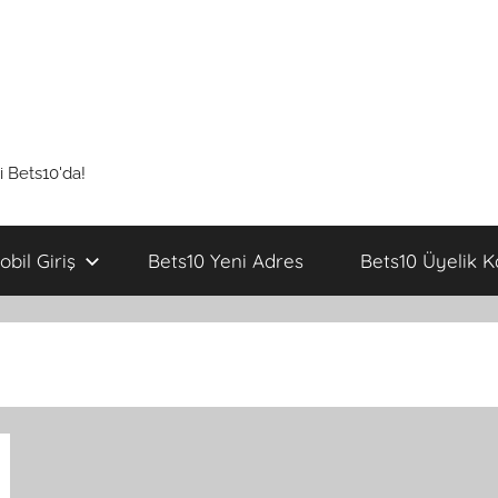
i Bets10'da!
bil Giriş
Bets10 Yeni Adres
Bets10 Üyelik K