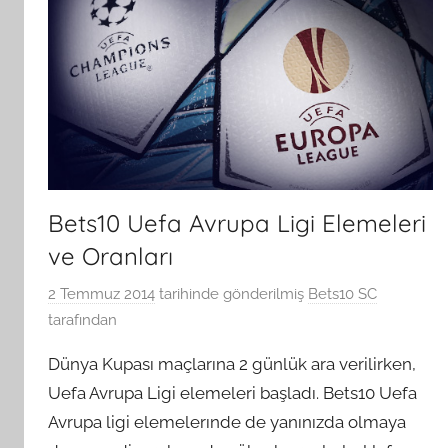
Bets10 Uefa Avrupa Ligi Elemeleri
ve Oranları
2 Temmuz 2014
tarihinde gönderilmiş
Bets10 SC
tarafından
Dünya Kupası maçlarına 2 günlük ara verilirken,
Uefa Avrupa Ligi elemeleri başladı. Bets10 Uefa
Avrupa ligi elemelerınde de yanınızda olmaya