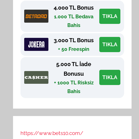
4.000 TL Bonus
TIKLA
1.000 TL Bedava
Bahis
3.000 TL Bonus
TIKLA
+ 50 Freespin
5.000 TL İade
Bonusu
TIKLA
+ 1000 TL Risksiz
Bahis
https://www.bets10.com/