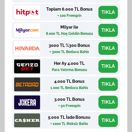
Toplam 6.000 TL Bonus
TIKLA
+ 100 Freespin
Milyar ile
TIKLA
8.000 TL Hoş Geldin Bonusu
3000 TL %300 Bonus
TIKLA
+ 3000 TL Bedava Bahis
Her Ay 4.000 TL
TIKLA
Para Yatırma Bonusu
4.000 TL Bonus
TIKLA
1.000 TL Bedava Bahis
3.000 TL Bonus
TIKLA
+ 50 Freespin
5.000 TL İade Bonusu
TIKLA
+ 1000 TL Risksiz Bahis