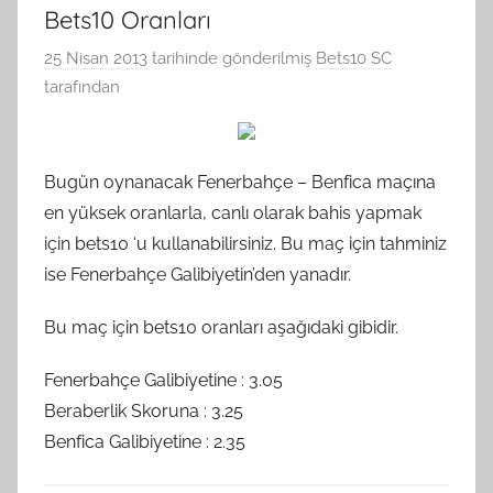
Bets10 Oranları
25 Nisan 2013
tarihinde gönderilmiş
Bets10 SC
tarafından
Bugün oynanacak Fenerbahçe – Benfica maçına
en yüksek oranlarla, canlı olarak bahis yapmak
için bets10 ‘u kullanabilirsiniz. Bu maç için tahminiz
ise Fenerbahçe Galibiyetin’den yanadır.
Bu maç için bets10 oranları aşağıdaki gibidir.
Fenerbahçe Galibiyetine : 3.05
Beraberlik Skoruna : 3.25
Benfica Galibiyetine : 2.35