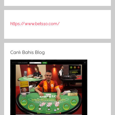
https://www.bets10.com/
Canlı Bahis Blog