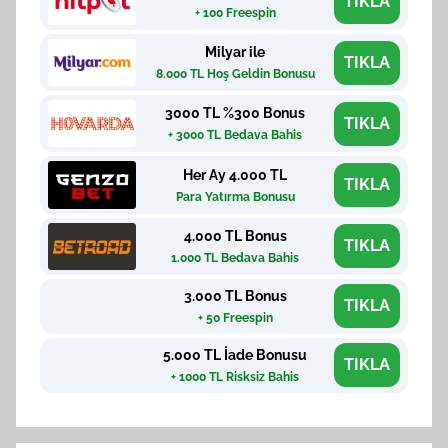
TIKLA
+ 100 Freespin
Milyar ile
TIKLA
8.000 TL Hoş Geldin Bonusu
3000 TL %300 Bonus
TIKLA
+ 3000 TL Bedava Bahis
Her Ay 4.000 TL
TIKLA
Para Yatırma Bonusu
4.000 TL Bonus
TIKLA
1.000 TL Bedava Bahis
3.000 TL Bonus
TIKLA
+ 50 Freespin
5.000 TL İade Bonusu
TIKLA
+ 1000 TL Risksiz Bahis