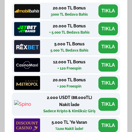
20.000 TL Bonus
TIKLA
3000 TL Bedava Bahis
20.000 TL Bonus
TIKLA
+ 5.000 TL Bedava Bahis
5.000 TL Bonus
TIKLA
5.000 TL Bedava Bahis
12.000 TL Bonus
TIKLA
+ 120 Freespin
20.000 TL Bonus
TIKLA
+ 200 Freespin
2.000 USDT (88.000TL)
TIKLA
Nakit İade
Sadece Kripto & Kimliksiz Giriş
5.000 TL 'Ye Varan
TIKLA
%100 Nakit İade!