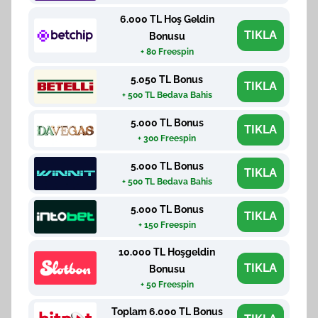
6.000 TL Hoş Geldin
TIKLA
Bonusu
+ 80 Freespin
5.050 TL Bonus
TIKLA
+ 500 TL Bedava Bahis
5.000 TL Bonus
TIKLA
+ 300 Freespin
5.000 TL Bonus
TIKLA
+ 500 TL Bedava Bahis
5.000 TL Bonus
TIKLA
+ 150 Freespin
10.000 TL Hoşgeldin
TIKLA
Bonusu
+ 50 Freespin
Toplam 6.000 TL Bonus