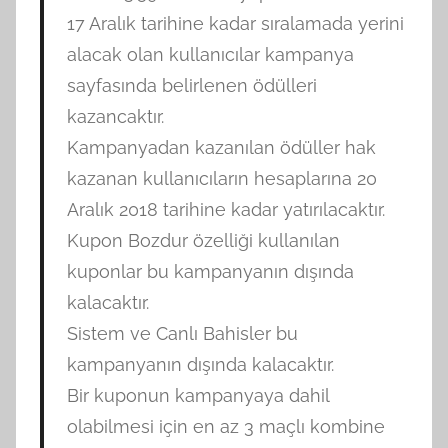
17 Aralık tarihine kadar sıralamada yerini
alacak olan kullanıcılar kampanya
sayfasında belirlenen ödülleri
kazancaktır.
Kampanyadan kazanılan ödüller hak
kazanan kullanıcıların hesaplarına 20
Aralık 2018 tarihine kadar yatırılacaktır.
Kupon Bozdur özelliği kullanılan
kuponlar bu kampanyanın dışında
kalacaktır.
Sistem ve Canlı Bahisler bu
kampanyanın dışında kalacaktır.
Bir kuponun kampanyaya dahil
olabilmesi için en az 3 maçlı kombine