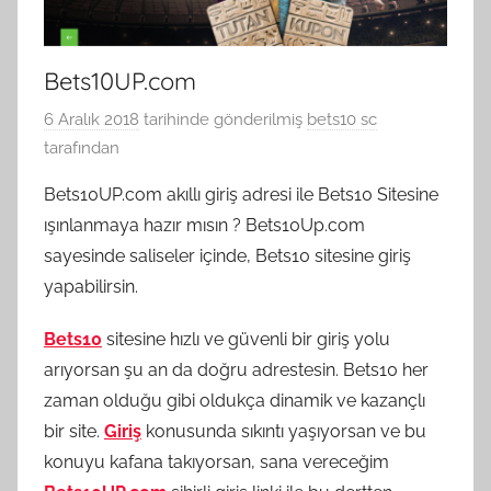
Bets10UP.com
6 Aralık 2018
tarihinde gönderilmiş
bets10 sc
tarafından
Bets10UP.com akıllı giriş adresi ile Bets10 Sitesine
ışınlanmaya hazır mısın ? Bets10Up.com
sayesinde saliseler içinde, Bets10 sitesine giriş
yapabilirsin.
Bets10
sitesine hızlı ve güvenli bir giriş yolu
arıyorsan şu an da doğru adrestesin. Bets10 her
zaman olduğu gibi oldukça dinamik ve kazançlı
bir site.
Giriş
konusunda sıkıntı yaşıyorsan ve bu
konuyu kafana takıyorsan, sana vereceğim