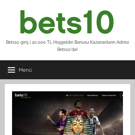
İçeriğe
atla
Bets10
Bets10 giriş | 20.000 TL Hoşgeldin Bonusu Kazananların Adresi
Bets10'da!
giriş
Menü