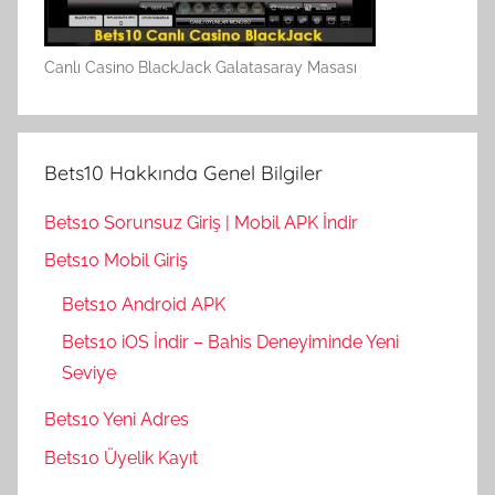
Canlı Casino BlackJack Galatasaray Masası
Bets10 Hakkında Genel Bilgiler
Bets10 Sorunsuz Giriş | Mobil APK İndir
Bets10 Mobil Giriş
Bets10 Android APK
Bets10 iOS İndir – Bahis Deneyiminde Yeni
Seviye
Bets10 Yeni Adres
Bets10 Üyelik Kayıt