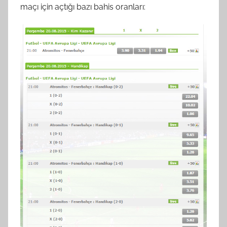
maçı için açtığı bazı bahis oranları: