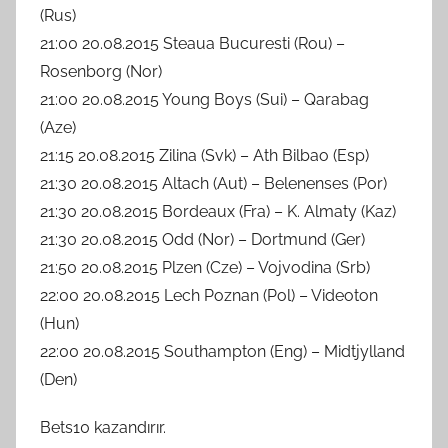
(Rus)
21:00 20.08.2015 Steaua Bucuresti (Rou) –
Rosenborg (Nor)
21:00 20.08.2015 Young Boys (Sui) – Qarabag
(Aze)
21:15 20.08.2015 Zilina (Svk) – Ath Bilbao (Esp)
21:30 20.08.2015 Altach (Aut) – Belenenses (Por)
21:30 20.08.2015 Bordeaux (Fra) – K. Almaty (Kaz)
21:30 20.08.2015 Odd (Nor) – Dortmund (Ger)
21:50 20.08.2015 Plzen (Cze) – Vojvodina (Srb)
22:00 20.08.2015 Lech Poznan (Pol) – Videoton
(Hun)
22:00 20.08.2015 Southampton (Eng) – Midtjylland
(Den)
Bets10 kazandırır.