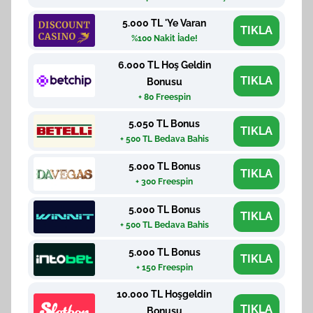
5.000 TL 'Ye Varan
TIKLA
%100 Nakit İade!
6.000 TL Hoş Geldin
TIKLA
Bonusu
+ 80 Freespin
5.050 TL Bonus
TIKLA
+ 500 TL Bedava Bahis
5.000 TL Bonus
TIKLA
+ 300 Freespin
5.000 TL Bonus
TIKLA
+ 500 TL Bedava Bahis
5.000 TL Bonus
TIKLA
+ 150 Freespin
10.000 TL Hoşgeldin
TIKLA
Bonusu