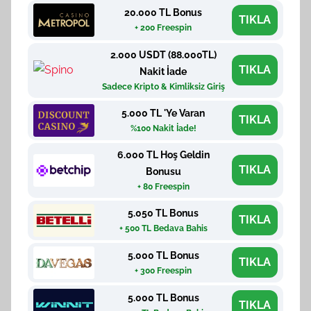
20.000 TL Bonus
TIKLA
+ 200 Freespin
2.000 USDT (88.000TL)
TIKLA
Nakit İade
Sadece Kripto & Kimliksiz Giriş
5.000 TL 'Ye Varan
TIKLA
%100 Nakit İade!
6.000 TL Hoş Geldin
TIKLA
Bonusu
+ 80 Freespin
5.050 TL Bonus
TIKLA
+ 500 TL Bedava Bahis
5.000 TL Bonus
TIKLA
+ 300 Freespin
5.000 TL Bonus
TIKLA