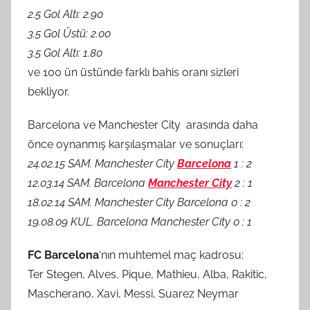
2.5 Gol Altı: 2.90
3.5 Gol Üstü: 2.00
3.5 Gol Altı: 1.80
ve 100 ün üstünde farklı bahis oranı sizleri
bekliyor.
Barcelona ve Manchester City arasında daha
önce oynanmış karşılaşmalar ve sonuçları:
24.02.15 SAM. Manchester City
Barcelona
1 : 2
12.03.14 SAM. Barcelona
Manchester City
2 : 1
18.02.14 SAM. Manchester City Barcelona 0 : 2
19.08.09 KUL. Barcelona Manchester City 0 : 1
FC Barcelona
‘nın muhtemel maç kadrosu:
Ter Stegen, Alves, Pique, Mathieu, Alba, Rakitic,
Mascherano, Xavi, Messi, Suarez Neymar