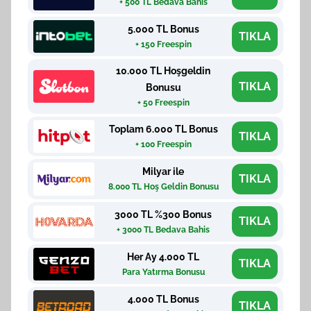
+ 500 TL Bedava Bahis
5.000 TL Bonus
TIKLA
+ 150 Freespin
10.000 TL Hoşgeldin
TIKLA
Bonusu
+ 50 Freespin
Toplam 6.000 TL Bonus
TIKLA
+ 100 Freespin
Milyar ile
TIKLA
8.000 TL Hoş Geldin Bonusu
3000 TL %300 Bonus
TIKLA
+ 3000 TL Bedava Bahis
Her Ay 4.000 TL
TIKLA
Para Yatırma Bonusu
4.000 TL Bonus
TIKLA