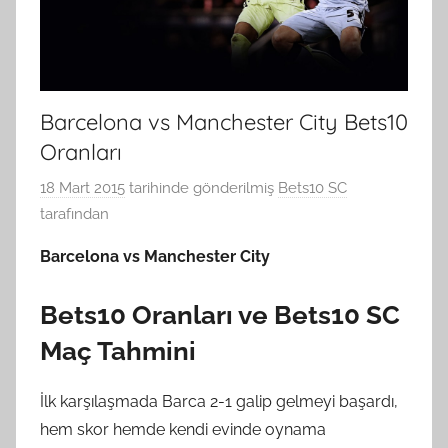
Barcelona vs Manchester City Bets10
Oranları
18 Mart 2015
tarihinde gönderilmiş
Bets10 SC
tarafından
Barcelona vs Manchester City
Bets10 Oranları ve Bets10 SC
Maç Tahmini
İlk karşılaşmada Barca 2-1 galip gelmeyi başardı,
hem skor hemde kendi evinde oynama