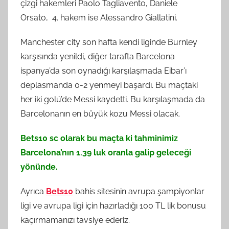
çizgi hakemleri Paolo Tagliavento, Daniele
Orsato, 4. hakem ise Alessandro Giallatini.
Manchester city son hafta kendi liginde Burnley
karşısında yenildi, diğer tarafta Barcelona
ispanya’da son oynadığı karşılaşmada Eibar’ı
deplasmanda 0-2 yenmeyi başardı. Bu maçtaki
her iki golü’de Messi kaydetti. Bu karşılaşmada da
Barcelonanın en büyük kozu Messi olacak.
Bets10 sc olarak bu maçta ki tahminimiz
Barcelona’nın 1.39 luk oranla galip geleceği
yönünde.
Ayrıca
Bets10
bahis sitesinin avrupa şampiyonlar
ligi ve avrupa ligi için hazırladığı 100 TL lik bonusu
kaçırmamanızı tavsiye ederiz.