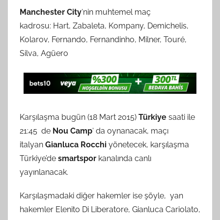
Manchester City
‘nin muhtemel maç
kadrosu: Hart, Zabaleta, Kompany, Demichelis,
Kolarov, Fernando, Fernandinho, Milner, Touré,
Silva, Agüero
Karşılaşma bugün (18 Mart 2015)
Türkiye
saati ile
21:45 de
Nou Camp
‘ da oynanacak, maçı
italyan
Gianluca Rocchi
yönetecek, karşılaşma
Türkiye’de
smartspor
kanalında canlı
yayınlanacak.
Karşılaşmadaki diğer hakemler ise şöyle, yan
hakemler Elenito Di Liberatore, Gianluca Cariolato,