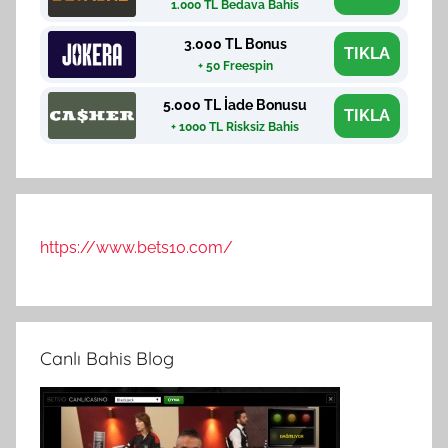
1.000 TL Bedava Bahis
3.000 TL Bonus
TIKLA
+ 50 Freespin
5.000 TL İade Bonusu
TIKLA
+ 1000 TL Risksiz Bahis
https://www.bets10.com/
Canlı Bahis Blog