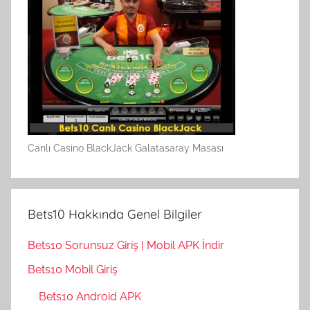
Canlı Casino BlackJack Galatasaray Masası
Bets10 Hakkında Genel Bilgiler
Bets10 Sorunsuz Giriş | Mobil APK İndir
Bets10 Mobil Giriş
Bets10 Android APK