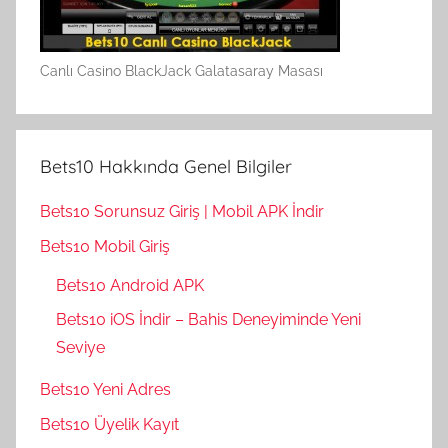
Canlı Casino BlackJack Galatasaray Masası
Bets10 Hakkında Genel Bilgiler
Bets10 Sorunsuz Giriş | Mobil APK İndir
Bets10 Mobil Giriş
Bets10 Android APK
Bets10 iOS İndir – Bahis Deneyiminde Yeni
Seviye
Bets10 Yeni Adres
Bets10 Üyelik Kayıt