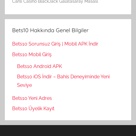
Canlı Casino BlackJack Galatasaray Masası
Bets10 Hakkında Genel Bilgiler
Bets10 Sorunsuz Giriş | Mobil APK İndir
Bets10 Mobil Giriş
Bets10 Android APK
Bets10 iOS İndir – Bahis Deneyiminde Yeni
Seviye
Bets10 Yeni Adres
Bets10 Üyelik Kayıt