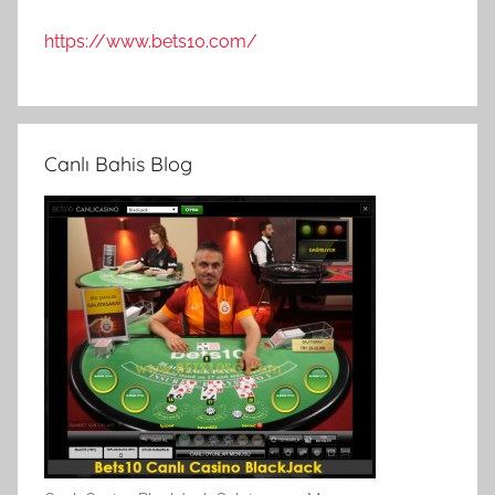
https://www.bets10.com/
Canlı Bahis Blog