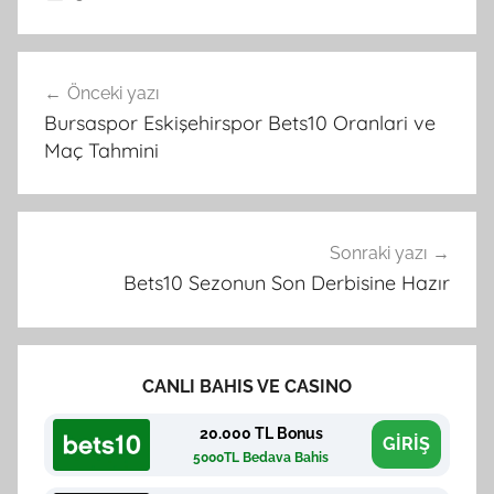
Yazı
Önceki yazı
gezinmesi
Bursaspor Eskişehirspor Bets10 Oranlari ve
Maç Tahmini
Sonraki yazı
Bets10 Sezonun Son Derbisine Hazır
CANLI BAHIS VE CASINO
20.000 TL Bonus
GİRİŞ
5000TL Bedava Bahis