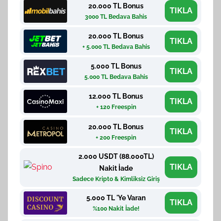
20.000 TL Bonus
TIKLA
3000 TL Bedava Bahis
20.000 TL Bonus
TIKLA
+ 5.000 TL Bedava Bahis
5.000 TL Bonus
TIKLA
5.000 TL Bedava Bahis
12.000 TL Bonus
TIKLA
+ 120 Freespin
20.000 TL Bonus
TIKLA
+ 200 Freespin
2.000 USDT (88.000TL)
TIKLA
Nakit İade
Sadece Kripto & Kimliksiz Giriş
5.000 TL 'Ye Varan
TIKLA
%100 Nakit İade!