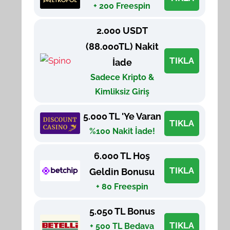
+ 200 Freespin
2.000 USDT
(88.000TL) Nakit
TIKLA
İade
Sadece Kripto &
Kimliksiz Giriş
5.000 TL 'Ye Varan
TIKLA
%100 Nakit İade!
6.000 TL Hoş
TIKLA
Geldin Bonusu
+ 80 Freespin
5.050 TL Bonus
TIKLA
+ 500 TL Bedava