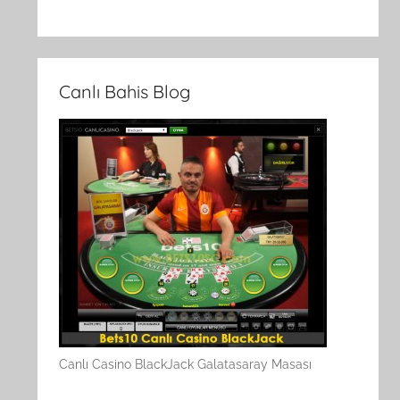
Canlı Bahis Blog
Canlı Casino BlackJack Galatasaray Masası