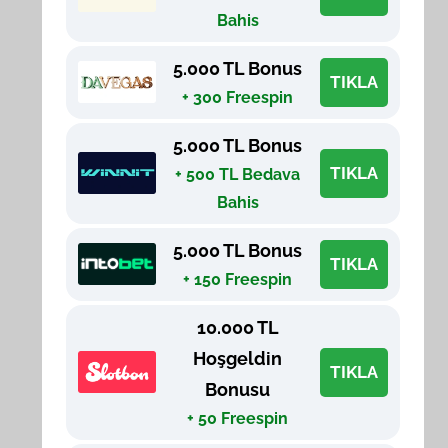
Bahis
5.000 TL Bonus
TIKLA
+ 300 Freespin
5.000 TL Bonus
TIKLA
+ 500 TL Bedava
Bahis
5.000 TL Bonus
TIKLA
+ 150 Freespin
10.000 TL
Hoşgeldin
TIKLA
Bonusu
+ 50 Freespin