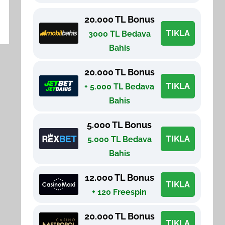
20.000 TL Bonus
TIKLA
3000 TL Bedava
Bahis
20.000 TL Bonus
TIKLA
+ 5.000 TL Bedava
Bahis
5.000 TL Bonus
TIKLA
5.000 TL Bedava
Bahis
12.000 TL Bonus
TIKLA
+ 120 Freespin
20.000 TL Bonus
TIKLA