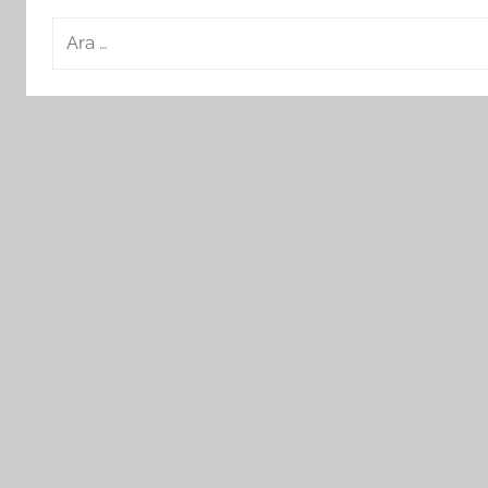
Arama: